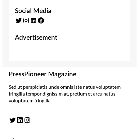
Social Media
Twitter
Instagram
LinkedIn
Facebook
Advertisement
PressPioneer Magazine
Sed ut perspiciatis unde omnis iste natus voluptatem
fringilla tempor dignissim at, pretium et arcu natus
voluptatem fringilla.
Twitter
LinkedIn
Instagram