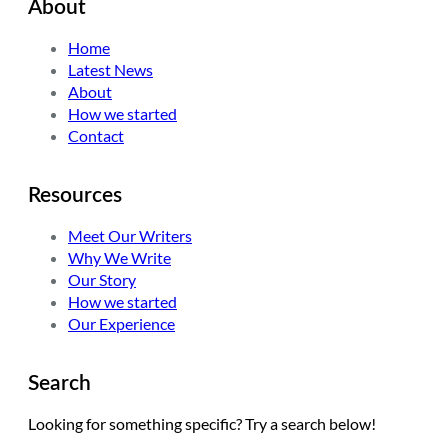
About
Home
Latest News
About
How we started
Contact
Resources
Meet Our Writers
Why We Write
Our Story
How we started
Our Experience
Search
Looking for something specific? Try a search below!