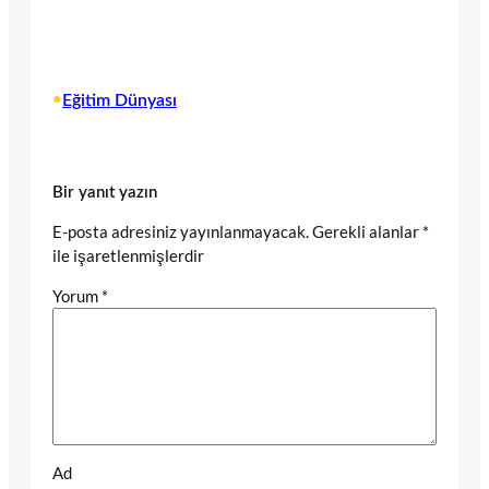
•
Eğitim Dünyası
Bir yanıt yazın
E-posta adresiniz yayınlanmayacak.
Gerekli alanlar
*
ile işaretlenmişlerdir
Yorum
*
Ad