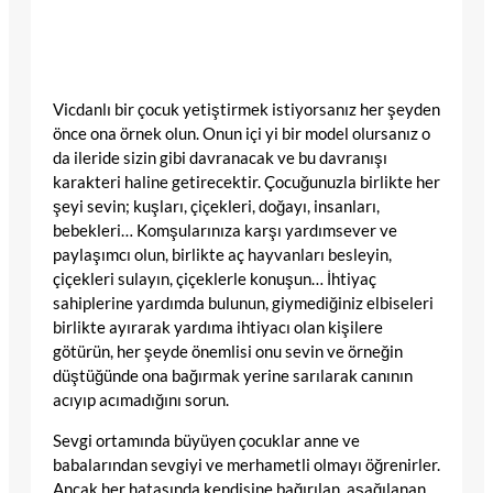
Vicdanlı bir çocuk yetiştirmek istiyorsanız her şeyden
önce ona örnek olun. Onun içi yi bir model olursanız o
da ileride sizin gibi davranacak ve bu davranışı
karakteri haline getirecektir. Çocuğunuzla birlikte her
şeyi sevin; kuşları, çiçekleri, doğayı, insanları,
bebekleri… Komşularınıza karşı yardımsever ve
paylaşımcı olun, birlikte aç hayvanları besleyin,
çiçekleri sulayın, çiçeklerle konuşun… İhtiyaç
sahiplerine yardımda bulunun, giymediğiniz elbiseleri
birlikte ayırarak yardıma ihtiyacı olan kişilere
götürün, her şeyde önemlisi onu sevin ve örneğin
düştüğünde ona bağırmak yerine sarılarak canının
acıyıp acımadığını sorun.
Sevgi ortamında büyüyen çocuklar anne ve
babalarından sevgiyi ve merhametli olmayı öğrenirler.
Ancak her hatasında kendisine bağırılan, aşağılanan