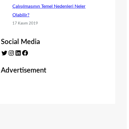
Çalışılmasının Temel Nedenleri Neler
Olabilir?
17 Kasım 2019
Social Media
Twitter
Instagram
LinkedIn
Facebook
Advertisement