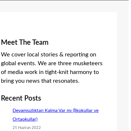
Meet The Team
We cover local stories & reporting on
global events. We are three musketeers
of media work in tight-knit harmony to
bring you news that resonates.
Recent Posts
Devamsızlıktan Kalma Var mı (İlkokullar ve
Ortaokullar)
25 Haziran 2022