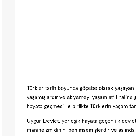
Türkler tarih boyunca göçebe olarak yaşayan 
yaşamışlardır ve et yemeyi yaşam stili haline 
hayata geçmesi ile birlikte Türklerin yaşam tarz
Uygur Devlet, yerleşik hayata geçen ilk devlet o
maniheizm dinini benimsemişlerdir ve aslında 