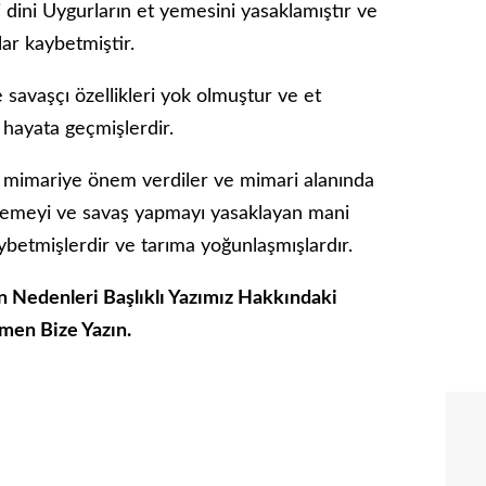
 dini Uygurların et yemesini yasaklamıştır ve
lar kaybetmiştir.
 savaşçı özellikleri yok olmuştur ve et
hayata geçmişlerdir.
a mimariye önem verdiler ve mimari alanında
 yemeyi ve savaş yapmayı yasaklayan mani
 kaybetmişlerdir ve tarıma yoğunlaşmışlardır.
 Nedenleri Başlıklı Yazımız Hakkındaki
men Bize Yazın.