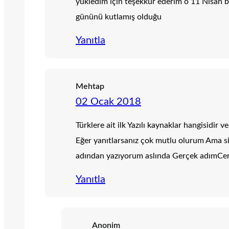
yükledim için teşekkür ederim o 11 Nisan
gününü kutlamış olduğu
Yanıtla
Mehtap
02 Ocak 2018
Türklere ait ilk Yazılı kaynaklar hangisidir 
Eğer yanıtlarsanız çok mutlu olurum Ama si
adından yazıyorum aslında Gerçek adımCe
Yanıtla
Anonim