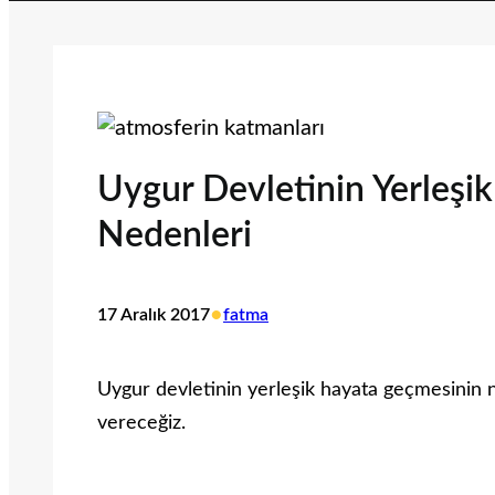
Uygur Devletinin Yerleşi
Nedenleri
•
17 Aralık 2017
fatma
Uygur devletinin yerleşik hayata geçmesinin n
vereceğiz.