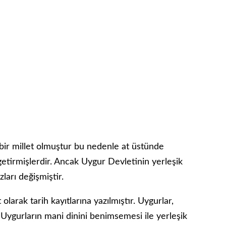
bir millet olmuştur bu nedenle at üstünde
getirmişlerdir. Ancak Uygur Devletinin yerleşik
ları değişmiştir.
larak tarih kayıtlarına yazılmıştır. Uygurlar,
Uygurların mani dinini benimsemesi ile yerleşik