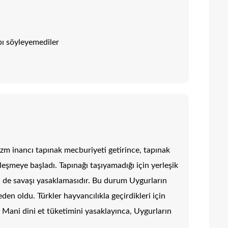
bı söyleyemediler
m inancı tapınak mecburiyeti getirince, tapınak
leşmeye başladı. Tapınağı taşıyamadığı için yerleşik
isi de savaşı yasaklamasıdır. Bu durum Uygurların
n oldu. Türkler hayvancılıkla geçirdikleri için
 Mani dini et tüketimini yasaklayınca, Uygurların