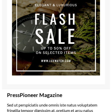
PressPioneer Magazine
Sed ut perspiciatis unde omnis iste natus voluptatem
fringilla tempor dignissim at, pretium et arcu natus