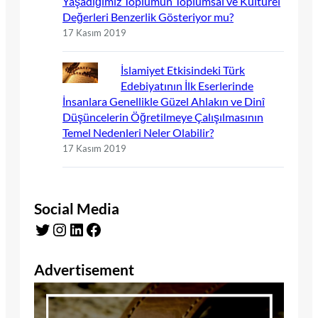
Yaşadığımız Toplumun Toplumsal ve Kültürel
Değerleri Benzerlik Gösteriyor mu?
17 Kasım 2019
İslamiyet Etkisindeki Türk
Edebiyatının İlk Eserlerinde
İnsanlara Genellikle Güzel Ahlakın ve Dinî
Düşüncelerin Öğretilmeye Çalışılmasının
Temel Nedenleri Neler Olabilir?
17 Kasım 2019
Social Media
Twitter
Instagram
LinkedIn
Facebook
Advertisement