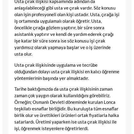
Usta çırak ilişkisi kapsamında adından da
anlaşılabileceği gibi usta ve çırak vardır. Söz konusu
olan işin profesyoneli olan kişi ustadır. Usta, çırağa işi
iş ortamında uygulamalı olarak öğretir. Usta,
öncelikle çırağa gözlem yaptırır, bir süre sonra
asistanlık yaptırır ve kendi de yardım ederek çırağı
işe katar bir süre sonra ise söz konusu işi çırak
yardımsız olarak yapmaya başlar ve o iş üzerinde
usta olur.
Usta çırak ilişkisinde uygulama ve tecrübe
olduğundan dolayı usta çırak ilişkisi en kalıcı öğrenme
yöntemlerinin başında yer almaktadır.
Tarihe baktığımızda da usta çırak ilişkisinin zaman
zaman çok yaygın olarak kullanıldığını görebiliriz.
Örneğin; Osmanlı Devleti döneminde kurulan Lonca
teşkilatı esnaflar birliğidir. Bu kuruluşta tüm esnaflar
birlik olur ve ürettikleri ürünleri ortak fiyatlarla halka
satarlardı. Üretimi yaparken ise usta çırak ilişkisi ile
işi, öğrenmek isteyenlere öğretirlerdi.