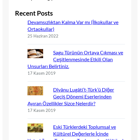
Recent Posts
Devamsızlıktan Kalma Var mı (İlkokullar ve
Ortaokullar)
25 Haziran 2022
Sagu Türünün Ortaya Çıkması ve
Çeşitlenmesinde Etkili Olan
Unsurları Belirtiniz.
17 Kasım 2019
Dîvânu Lugâti’t-Türk’ü Diğer
Geçiş Dönemi Eserlerinden
Ayıran Özellikler Sizce Nelerdir?
17 Kasım 2019
Eski Türklerdeki Toplumsal ve
Kültürel Değerlerle İçinde