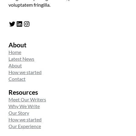
voluptatem fringilla.
Twitter
LinkedIn
Instagram
About
Home
Latest News
About
How we started
Contact
Resources
Meet Our Writers
Why We Write
Our Story
How we started
Our Experience