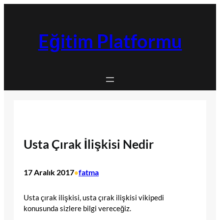
İçeriğe
geç
Eğitim Platformu
Usta Çırak İlişkisi Nedir
17 Aralık 2017
fatma
•
Usta çırak ilişkisi, usta çırak ilişkisi vikipedi
konusunda sizlere bilgi vereceğiz.