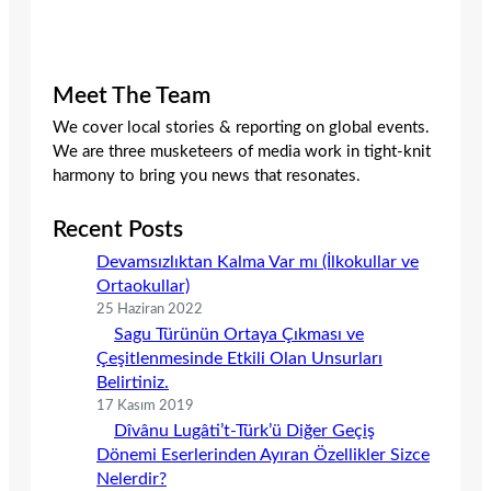
Meet The Team
We cover local stories & reporting on global events.
We are three musketeers of media work in tight-knit
harmony to bring you news that resonates.
Recent Posts
Devamsızlıktan Kalma Var mı (İlkokullar ve
Ortaokullar)
25 Haziran 2022
Sagu Türünün Ortaya Çıkması ve
Çeşitlenmesinde Etkili Olan Unsurları
Belirtiniz.
17 Kasım 2019
Dîvânu Lugâti’t-Türk’ü Diğer Geçiş
Dönemi Eserlerinden Ayıran Özellikler Sizce
Nelerdir?