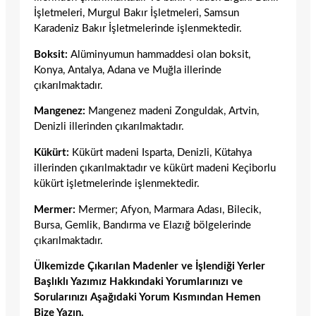
İşletmeleri, Murgul Bakır İşletmeleri, Samsun
Karadeniz Bakır İşletmelerinde işlenmektedir.
Boksit:
Alüminyumun hammaddesi olan boksit,
Konya, Antalya, Adana ve Muğla illerinde
çıkarılmaktadır.
Mangenez:
Mangenez madeni Zonguldak, Artvin,
Denizli illerinden çıkarılmaktadır.
Kükürt:
Kükürt madeni Isparta, Denizli, Kütahya
illerinden çıkarılmaktadır ve kükürt madeni Keçiborlu
kükürt işletmelerinde işlenmektedir.
Mermer:
Mermer; Afyon, Marmara Adası, Bilecik,
Bursa, Gemlik, Bandırma ve Elazığ bölgelerinde
çıkarılmaktadır.
Ülkemizde Çıkarılan Madenler ve İşlendiği Yerler
Başlıklı Yazımız Hakkındaki Yorumlarınızı ve
Sorularınızı Aşağıdaki Yorum Kısmından Hemen
Bize Yazın.