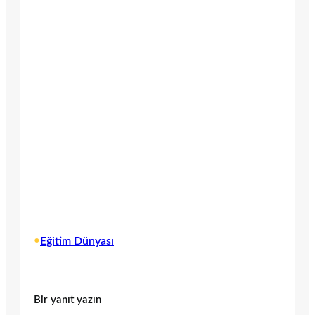
•
Eğitim Dünyası
Bir yanıt yazın