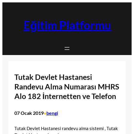
İçeriğe
geç
Eğitim Platformu
Tutak Devlet Hastanesi
Randevu Alma Numarası MHRS
Alo 182 İnternetten ve Telefon
07 Ocak 2019
bengi
•
Tutak Devlet Hastanesi randevu alma sistemi , Tutak