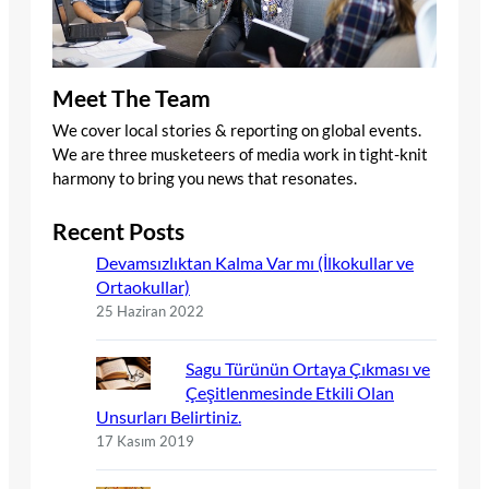
Meet The Team
We cover local stories & reporting on global events.
We are three musketeers of media work in tight-knit
harmony to bring you news that resonates.
Recent Posts
Devamsızlıktan Kalma Var mı (İlkokullar ve
Ortaokullar)
25 Haziran 2022
Sagu Türünün Ortaya Çıkması ve
Çeşitlenmesinde Etkili Olan
Unsurları Belirtiniz.
17 Kasım 2019