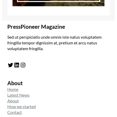
PressPioneer Magazine
Sed ut perspiciatis unde omnis iste natus voluptatem
fringilla tempor dignissim at, pretium et arcu natus
voluptatem fringilla.
Twitter
LinkedIn
Instagram
About
Home
Latest News
About
How we started
Contact