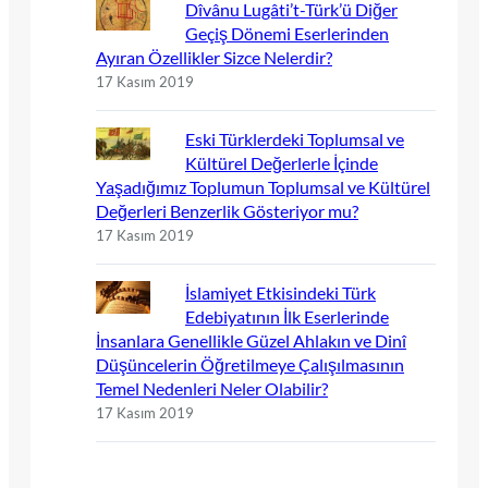
Dîvânu Lugâti’t-Türk’ü Diğer
Geçiş Dönemi Eserlerinden
Ayıran Özellikler Sizce Nelerdir?
17 Kasım 2019
Eski Türklerdeki Toplumsal ve
Kültürel Değerlerle İçinde
Yaşadığımız Toplumun Toplumsal ve Kültürel
Değerleri Benzerlik Gösteriyor mu?
17 Kasım 2019
İslamiyet Etkisindeki Türk
Edebiyatının İlk Eserlerinde
İnsanlara Genellikle Güzel Ahlakın ve Dinî
Düşüncelerin Öğretilmeye Çalışılmasının
Temel Nedenleri Neler Olabilir?
17 Kasım 2019