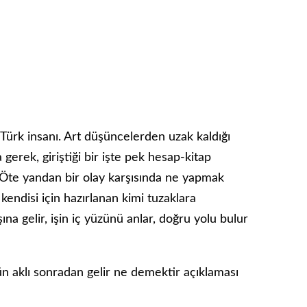
r Türk insanı. Art düşüncelerden uzak kaldığı
a gerek, giriştiği bir işte pek hesap-kitap
 Öte yandan bir olay karşısında ne yapmak
endisi için hazırlanan kimi tuzaklara
na gelir, işin iç yüzünü anlar, doğru yolu bulur
ün aklı sonradan gelir ne demektir açıklaması