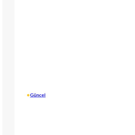
•
Güncel