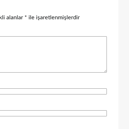
li alanlar
*
ile işaretlenmişlerdir