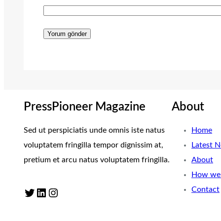
PressPioneer Magazine
About
Sed ut perspiciatis unde omnis iste natus
Home
voluptatem fringilla tempor dignissim at,
Latest 
pretium et arcu natus voluptatem fringilla.
About
How we 
Contact
Twitter
LinkedIn
Instagram