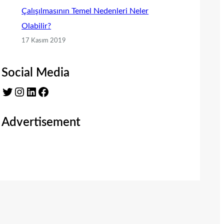
Çalışılmasının Temel Nedenleri Neler
Olabilir?
17 Kasım 2019
Social Media
Twitter
Instagram
LinkedIn
Facebook
Advertisement