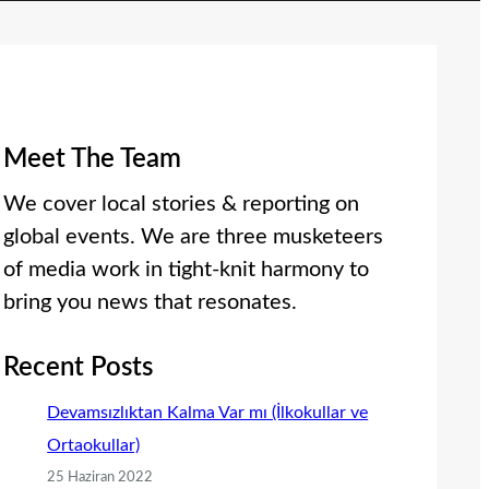
Meet The Team
We cover local stories & reporting on
global events. We are three musketeers
of media work in tight-knit harmony to
bring you news that resonates.
Recent Posts
Devamsızlıktan Kalma Var mı (İlkokullar ve
Ortaokullar)
25 Haziran 2022