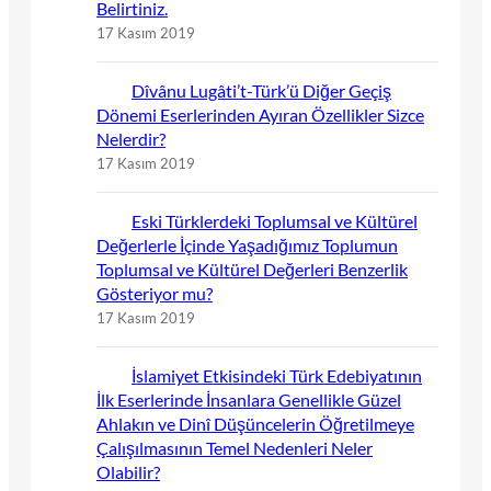
Belirtiniz.
17 Kasım 2019
Dîvânu Lugâti’t-Türk’ü Diğer Geçiş
Dönemi Eserlerinden Ayıran Özellikler Sizce
Nelerdir?
17 Kasım 2019
Eski Türklerdeki Toplumsal ve Kültürel
Değerlerle İçinde Yaşadığımız Toplumun
Toplumsal ve Kültürel Değerleri Benzerlik
Gösteriyor mu?
17 Kasım 2019
İslamiyet Etkisindeki Türk Edebiyatının
İlk Eserlerinde İnsanlara Genellikle Güzel
Ahlakın ve Dinî Düşüncelerin Öğretilmeye
Çalışılmasının Temel Nedenleri Neler
Olabilir?