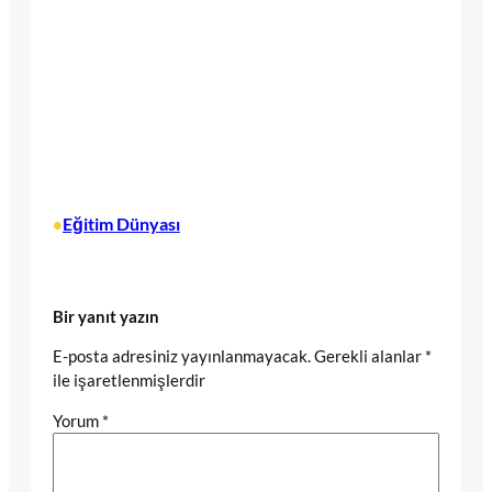
Eğitim Dünyası
•
Bir yanıt yazın
E-posta adresiniz yayınlanmayacak.
Gerekli alanlar
*
ile işaretlenmişlerdir
Yorum
*