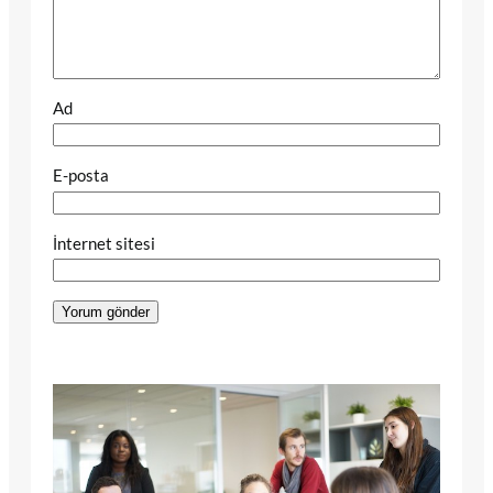
Ad
E-posta
İnternet sitesi