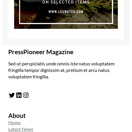
PressPioneer Magazine
Sed ut perspiciatis unde omnis iste natus voluptatem
fringilla tempor dignissim at, pretium et arcu natus
voluptatem fringilla.
Twitter
LinkedIn
Instagram
About
Home
Latest News