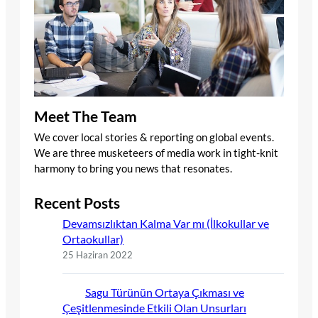
Meet The Team
We cover local stories & reporting on global events.
We are three musketeers of media work in tight-knit
harmony to bring you news that resonates.
Recent Posts
Devamsızlıktan Kalma Var mı (İlkokullar ve
Ortaokullar)
25 Haziran 2022
Sagu Türünün Ortaya Çıkması ve
Çeşitlenmesinde Etkili Olan Unsurları