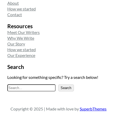
About
How we started
Contact
Resources
Meet Our Writers
Why We Write
Our Story
How we started
Our Experience
Search
Looking for something specific? Try a search below!
A
Search
r
a
Copyright © 2025 | Made with love by
SuperbThemes