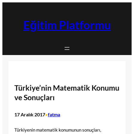
İçeriğe
geç
Eğitim Platformu
Türkiye’nin Matematik Konumu
ve Sonuçları
17 Aralık 2017
fatma
•
Türkiyenin matematik konumunun sonuçları,