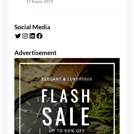
17 Kasım 2019
Social Media
Twitter
Instagram
LinkedIn
Facebook
Advertisement