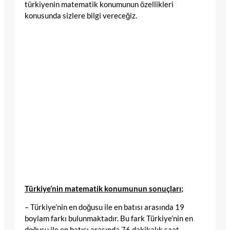
türkiyenin matematik konumunun özellikleri
konusunda sizlere bilgi vereceğiz.
Türkiye’nin matematik konumunun sonuçları;
– Türkiye’nin en doğusu ile en batısı arasında 19
boylam farkı bulunmaktadır. Bu fark Türkiye’nin en
doğusu ile en batısı arasında 76 dakikalık saat