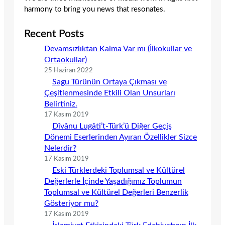
harmony to bring you news that resonates.
Recent Posts
Devamsızlıktan Kalma Var mı (İlkokullar ve
Ortaokullar)
25 Haziran 2022
Sagu Türünün Ortaya Çıkması ve
Çeşitlenmesinde Etkili Olan Unsurları
Belirtiniz.
17 Kasım 2019
Dîvânu Lugâti’t-Türk’ü Diğer Geçiş
Dönemi Eserlerinden Ayıran Özellikler Sizce
Nelerdir?
17 Kasım 2019
Eski Türklerdeki Toplumsal ve Kültürel
Değerlerle İçinde Yaşadığımız Toplumun
Toplumsal ve Kültürel Değerleri Benzerlik
Gösteriyor mu?
17 Kasım 2019