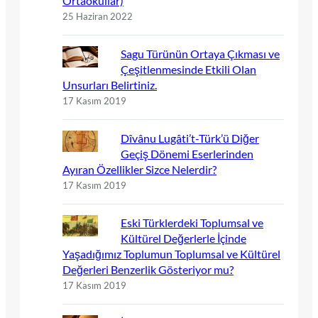
Ortaokullar)
25 Haziran 2022
Sagu Türünün Ortaya Çıkması ve
Çeşitlenmesinde Etkili Olan
Unsurları Belirtiniz.
17 Kasım 2019
Dîvânu Lugâti’t-Türk’ü Diğer
Geçiş Dönemi Eserlerinden
Ayıran Özellikler Sizce Nelerdir?
17 Kasım 2019
Eski Türklerdeki Toplumsal ve
Kültürel Değerlerle İçinde
Yaşadığımız Toplumun Toplumsal ve Kültürel
Değerleri Benzerlik Gösteriyor mu?
17 Kasım 2019