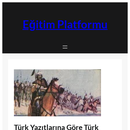
İçeriğe
geç
Eğitim Platformu
Türk Yazıtlarına Göre Türk