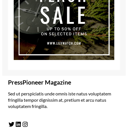
PressPioneer Magazine
Sed ut perspiciatis unde omnis iste natus voluptatem
fringilla tempor dignissim at, pretium et arcu natus
voluptatem fringilla.
Twitter
LinkedIn
Instagram