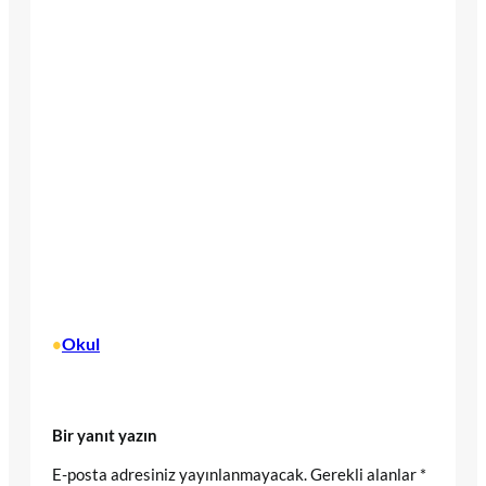
Okul
•
Bir yanıt yazın
E-posta adresiniz yayınlanmayacak.
Gerekli alanlar
*