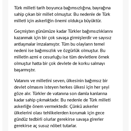
Türk milleti tarih boyunca bağımsızlığına, bayrağına
sahip çıkan bir millet olmuştur. Bu nedenle de Türk
milleti için askerliğin önemi oldukça büyüktür.
Geçmişten günümüze kadar Türkler bağımsızlıklarını
kazanmak için bir çok savaşa girmişlerdir ve sayısız
antlaşmalar imzalamıştır. Tüm bu olayların temel
nedeni ise bağımsızlık ve özgürlük olmuştur. Bu
milletin azmi e cesurluğu ise tüm devletlere örnek
olmuştur hatta bir çok devlete de korku salmayı
başarmıştır.
Vatanını ve milletini seven, ülkesinin bağımsız bir
devlet olmasını isteyen herkes ülkesi için her şeyi
göze alır. Türkler de vatanına son damla kanlarına
kadar sahip çıkmaktadır. Bu nedenle de Türk milleti
askerliğe önem vermektedir. Çünkü askerler
ülkelerini olası tehlikelerden korumak için gece
gündüz tedbirli olurlar gerekirse savaşa girerler
gerekirse aç susuz nöbet tutarlar.