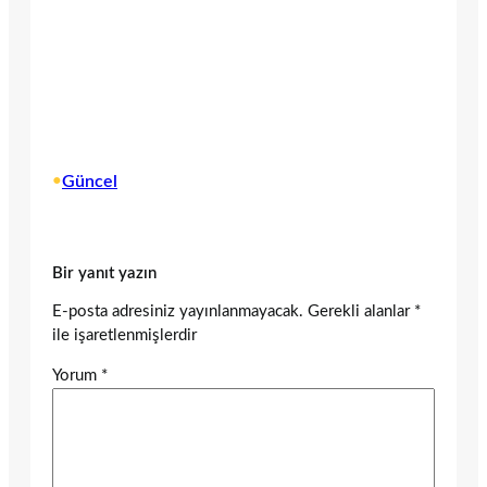
•
Güncel
Bir yanıt yazın
E-posta adresiniz yayınlanmayacak.
Gerekli alanlar
*
ile işaretlenmişlerdir
Yorum
*