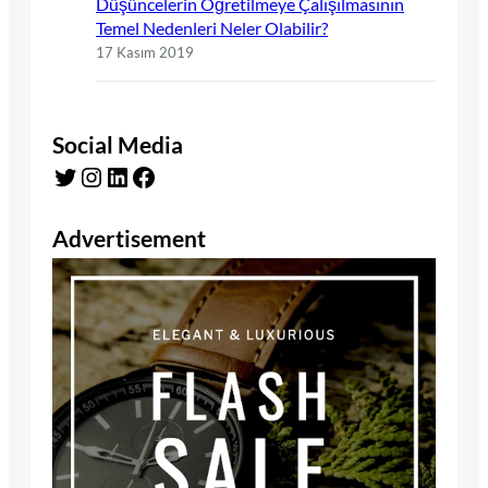
Düşüncelerin Öğretilmeye Çalışılmasının
Temel Nedenleri Neler Olabilir?
17 Kasım 2019
Social Media
Twitter
Instagram
LinkedIn
Facebook
Advertisement