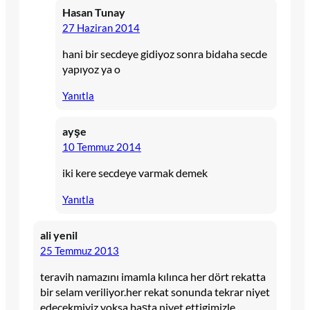
Hasan Tunay
27 Haziran 2014
hani bir secdeye gidiyoz sonra bidaha secde
yapıyoz ya o
Yanıtla
ayşe
10 Temmuz 2014
iki kere secdeye varmak demek
Yanıtla
ali yenil
25 Temmuz 2013
teravih namazını imamla kılınca her dört rekatta
bir selam veriliyor.her rekat sonunda tekrar niyet
edecekmiyiz yoksa başta niyet ettigimizle