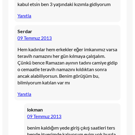
kabul etsin ben 3 yaşındaki kızımla gidiyorum
Yanıtla
Serdar
09 Temmuz 2013
Hem kadınlar hem erkekler eğer imkanımız varsa
teravih namazını her gün kılmaya çalışalım.
Çünkü bence Ramazan ayının tadını camiye gidip
o cemaatle teravih namazını kıldıktan sonra
ancak alabiliyorsun. Benim görüşüm bu,
bilmiyorum katılan var mı
Yanıtla
lokman
09 Temmuz 2013
benim kaldığım yede giriş çıkış saatleri ters
bende işyerimde kalıyorum evim yok burda