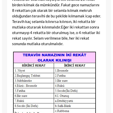
birden kılmak da mümkündür. Fakat gece namazlarını
8 rekattan çok olarak bir selamla kılmak mekruh
olduğundan teravihi de bu şekilde kılmamak icap eder.
Teravih kaç selamla kılınırsa kılınsın, iki rekatta bir
mutlaka oturarak kılınmalıdır.Eğer iki rekattan sonra
oturmayıp 4 rekatta bir oturulmuş ise, o 4 rekatlar iki
rekat sayılır. Selam verilmese bile, her iki rekat
sonunda mutlaka oturulmalıdır.