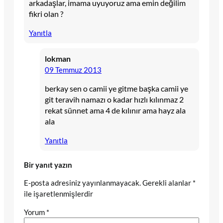
arkadaşlar, imama uyuyoruz ama emin değilim
fikri olan ?
Yanıtla
lokman
09 Temmuz 2013
berkay sen o camii ye gitme başka camii ye
git teravih namazı o kadar hızlı kılınmaz 2
rekat sünnet ama 4 de kılınır ama hayz ala
ala
Yanıtla
Bir yanıt yazın
E-posta adresiniz yayınlanmayacak.
Gerekli alanlar
*
ile işaretlenmişlerdir
Yorum
*