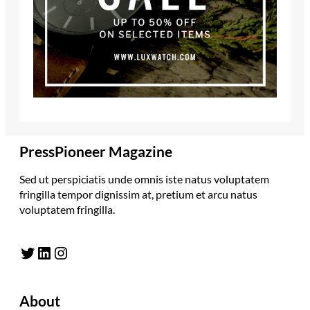
PressPioneer Magazine
Sed ut perspiciatis unde omnis iste natus voluptatem
fringilla tempor dignissim at, pretium et arcu natus
voluptatem fringilla.
Twitter
LinkedIn
Instagram
About