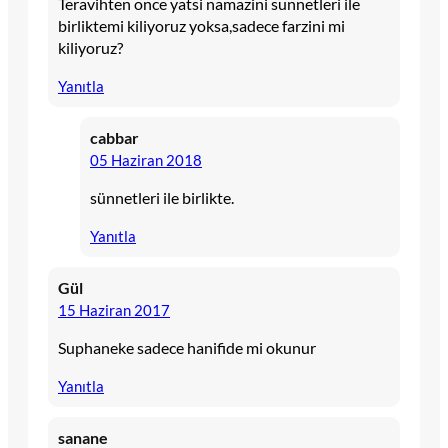
Teravihten once yatsi namazini sunnetleri ile
birliktemi kiliyoruz yoksa,sadece farzini mi
kiliyoruz?
Yanıtla
cabbar
05 Haziran 2018
sünnetleri ile birlikte.
Yanıtla
Gül
15 Haziran 2017
Suphaneke sadece hanifide mi okunur
Yanıtla
sanane