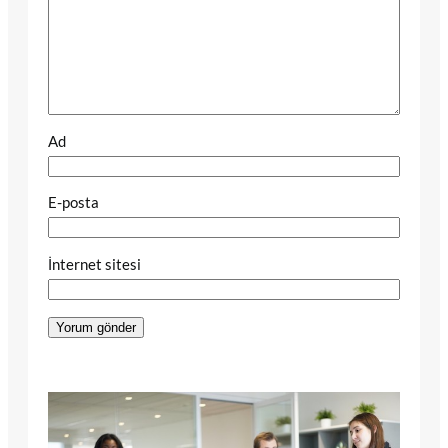
Ad
E-posta
İnternet sitesi