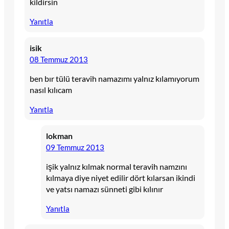
kildirsin
Yanıtla
isik
08 Temmuz 2013
ben bır tülü teravih namazımı yalnız kılamıyorum
nasıl kılıcam
Yanıtla
lokman
09 Temmuz 2013
işik yalnız kılmak normal teravih namzını
kılmaya diye niyet edilir dört kılarsan ikindi
ve yatsı namazı sünneti gibi kılınır
Yanıtla