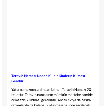
Teravih Namazı Neden Kılınır Kimlerin Kılması
Gerekir
Yatsı namazının ardından kılınan Teravih Namazı 20
rekattır. Teravih namazının mümkün mertebe camide
cemaatle kılınması gereklidir. Ancak ev ya da başka
ortamlarda da kalabalık olunması halinde seçilecek