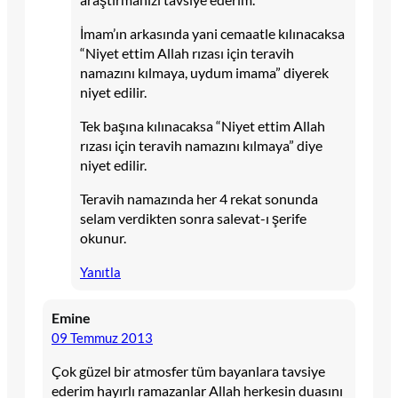
İmam’ın arkasında yani cemaatle kılınacaksa
“Niyet ettim Allah rızası için teravih
namazını kılmaya, uydum imama” diyerek
niyet edilir.
Tek başına kılınacaksa “Niyet ettim Allah
rızası için teravih namazını kılmaya” diye
niyet edilir.
Teravih namazında her 4 rekat sonunda
selam verdikten sonra salevat-ı şerife
okunur.
Yanıtla
Emine
09 Temmuz 2013
Çok güzel bir atmosfer tüm bayanlara tavsiye
ederim hayırlı ramazanlar Allah herkesin duasını