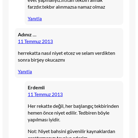
farzdır.tekbır alınmazsa namaz olmaz
Yanıtla
Adınız …
11 Temmuz 2013
herrekatta nasıl niyet etcez ve selam verdikten
sonra birşey okucazmı
Yanıtla
Erdemli
11 Temmuz 2013
Her rekatte değil, her başlangıç tekbirinden
hemen önce niyet edilir. Tedbiren böyle
yapılması iyidir.
Not: Niyet bahsini güvenilir kaynaklardan
araştırmanızı tavsiye ederim.