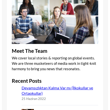
Meet The Team
We cover local stories & reporting on global events.
We are three musketeers of media work in tight-knit
harmony to bring you news that resonates.
Recent Posts
Devamsızlıktan Kalma Var mı (İlkokullar ve
Ortaokullar)
25 Haziran 2022