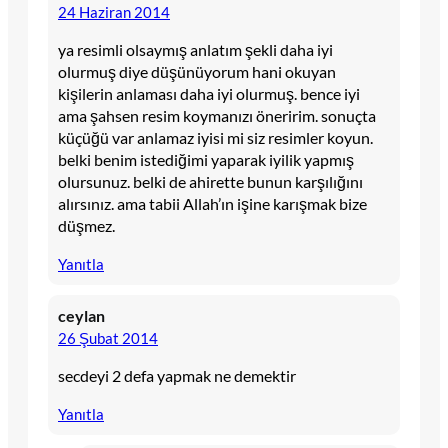
24 Haziran 2014
ya resimli olsaymış anlatım şekli daha iyi
olurmuş diye düşünüyorum hani okuyan
kişilerin anlaması daha iyi olurmuş. bence iyi
ama şahsen resim koymanızı öneririm. sonuçta
küçüğü var anlamaz iyisi mi siz resimler koyun.
belki benim istediğimi yaparak iyilik yapmış
olursunuz. belki de ahirette bunun karşılığını
alırsınız. ama tabii Allah’ın işine karışmak bize
düşmez.
Yanıtla
ceylan
26 Şubat 2014
secdeyi 2 defa yapmak ne demektir
Yanıtla