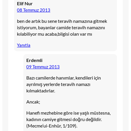
Elif Nur
08 Temmuz 2013
ben de artık bu sene teravih namazına gitmek
istiyorum, bayanlar camide teravih namazını
kılabiliyor mu acaba,bilgisi olan var mı
Yanıtla
Erdemli
09 Temmuz 2013
Bazı camilerde hanımlar, kendileri için
ayrılmış yerlerde teravih namazı
kılmaktadırlar.
Ancak;
Hanefi mezhebine göre ise yaşlı müstesna,
kadının camiye gitmesi doğru değildir.
(Mecme’ui-Enhür, 1/109).