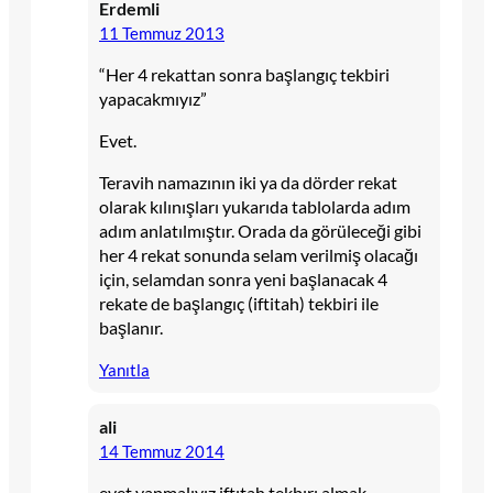
Erdemli
11 Temmuz 2013
“Her 4 rekattan sonra başlangıç tekbiri
yapacakmıyız”
Evet.
Teravih namazının iki ya da dörder rekat
olarak kılınışları yukarıda tablolarda adım
adım anlatılmıştır. Orada da görüleceği gibi
her 4 rekat sonunda selam verilmiş olacağı
için, selamdan sonra yeni başlanacak 4
rekate de başlangıç (iftitah) tekbiri ile
başlanır.
Yanıtla
ali
14 Temmuz 2014
evet yapmalıyız.iftıtah tekbırı almak