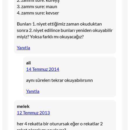
3. zammı sure: maun
4. zammı sure: kevser
Bunları 1. niyet ettiğimiz zaman okuduktan
sonra 2. niyet edilince bunları yeniden okuyabilir
miyiz? Yoksa farklı mı okuyacağız?
Yanıtla
ali
14 Temmuz 2014
aynı sürelerı tekrar okuyabılırsınn
Yanıtla
melek
12 Temmuz 2013
her 4 rekatta bir oturursak eğer o rekatlar 2
rekat olarak mı sayılıyor?