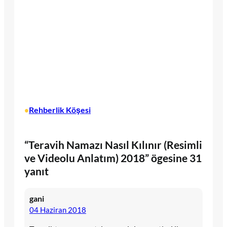
Rehberlik Köşesi
•
“Teravih Namazı Nasıl Kılınır (Resimli
ve Videolu Anlatım) 2018” ögesine 31
yanıt
gani
04 Haziran 2018