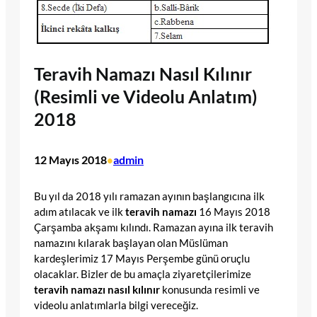
Teravih Namazı Nasıl Kılınır
(Resimli ve Videolu Anlatım)
2018
12 Mayıs 2018
admin
•
Bu yıl da 2018 yılı ramazan ayının başlangıcına ilk
adım atılacak ve ilk
teravih namazı
16 Mayıs 2018
Çarşamba akşamı kılındı. Ramazan ayına ilk teravih
namazını kılarak başlayan olan Müslüman
kardeşlerimiz 17 Mayıs Perşembe günü oruçlu
olacaklar. Bizler de bu amaçla ziyaretçilerimize
teravih namazı nasıl kılınır
konusunda resimli ve
videolu anlatımlarla bilgi vereceğiz.