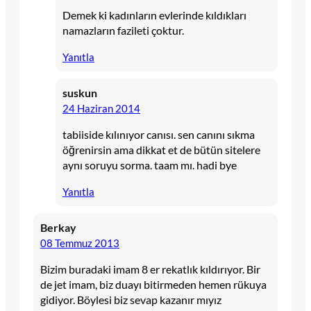
Demek ki kadınların evlerinde kıldıkları
namazların fazileti çoktur.
Yanıtla
suskun
24 Haziran 2014
tabiiside kılınıyor canısı. sen canını sıkma
öğrenirsin ama dikkat et de bütün sitelere
aynı soruyu sorma. taam mı. hadi bye
Yanıtla
Berkay
08 Temmuz 2013
Bizim buradaki imam 8 er rekatlık kıldırıyor. Bir
de jet imam, biz duayı bitirmeden hemen rükuya
gidiyor. Böylesi biz sevap kazanır mıyız