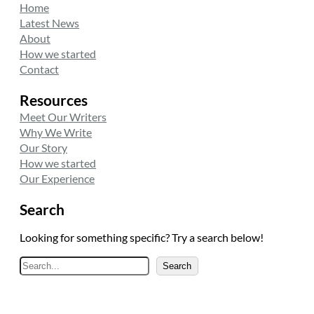
Home
Latest News
About
How we started
Contact
Resources
Meet Our Writers
Why We Write
Our Story
How we started
Our Experience
Search
Looking for something specific? Try a search below!
A
Search
r
a