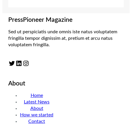
PressPioneer Magazine
Sed ut perspiciatis unde omnis iste natus voluptatem
fringilla tempor dignissim at, pretium et arcu natus
voluptatem fringilla.
Twitter
LinkedIn
Instagram
About
Home
Latest News
About
How we started
Contact