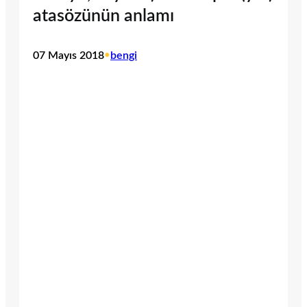
atasözünün anlamı
07 Mayıs 2018
•
bengi