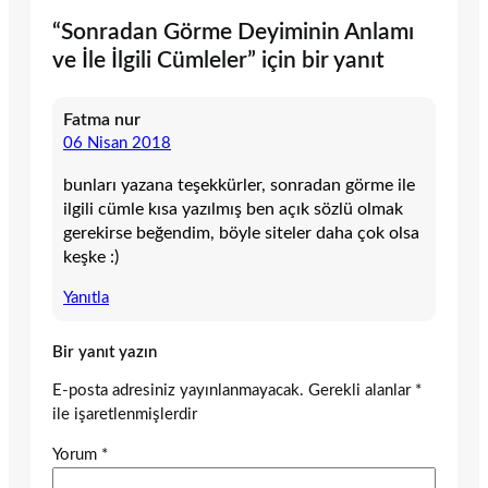
“Sonradan Görme Deyiminin Anlamı
ve İle İlgili Cümleler” için bir yanıt
Fatma nur
06 Nisan 2018
bunları yazana teşekkürler, sonradan görme ile
ilgili cümle kısa yazılmış ben açık sözlü olmak
gerekirse beğendim, böyle siteler daha çok olsa
keşke :)
Yanıtla
Bir yanıt yazın
E-posta adresiniz yayınlanmayacak.
Gerekli alanlar
*
ile işaretlenmişlerdir
Yorum
*