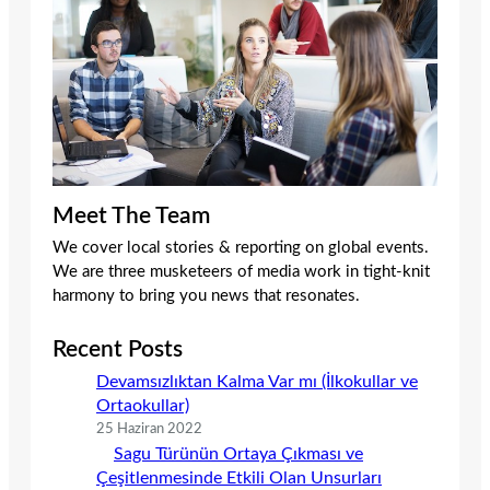
Meet The Team
We cover local stories & reporting on global events.
We are three musketeers of media work in tight-knit
harmony to bring you news that resonates.
Recent Posts
Devamsızlıktan Kalma Var mı (İlkokullar ve
Ortaokullar)
25 Haziran 2022
Sagu Türünün Ortaya Çıkması ve
Çeşitlenmesinde Etkili Olan Unsurları