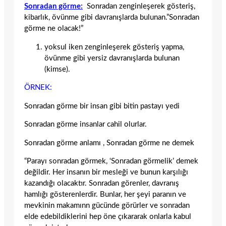
Sonradan görme:
Sonradan zenginleşerek gösteriş,
kibarlık, övünme gibi davranışlarda bulunan.”Sonradan
görme ne olacak!”
yoksul iken zenginleşerek gösteriş yapma,
övünme gibi yersiz davranışlarda bulunan
(kimse).
ÖRNEK:
Sonradan görme bir insan gibi bitin pastayı yedi
Sonradan görme insanlar cahil olurlar.
Sonradan görme anlamı , Sonradan görme ne demek
“Parayı sonradan görmek, ‘Sonradan görmelik’ demek
değildir. Her insanın bir mesleği ve bunun karşılığı
kazandığı olacaktır. Sonradan görenler, davranış
hamlığı gösterenlerdir. Bunlar, her şeyi paranın ve
mevkinin makamınn gücünde görürler ve sonradan
elde edebildiklerini hep öne çıkararak onlarla kabul