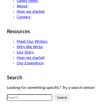
Latest News
About
How we started
Contact
Resources
Meet Our Writers
Why We Write
Our Story
How we started
Our Experience
Search
Looking for something specific? Try a search below!
A
Search
r
a