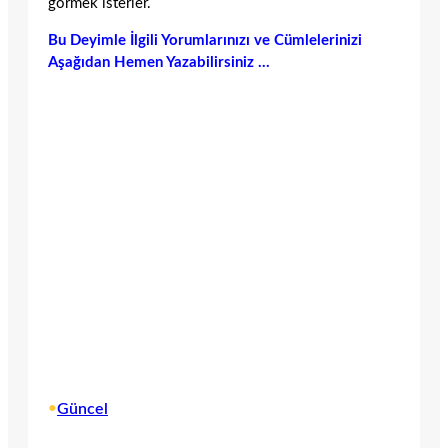
görmek isterler.
Bu Deyimle İlgili Yorumlarınızı ve Cümlelerinizi
Aşağıdan Hemen Yazabilirsiniz …
•
Güncel