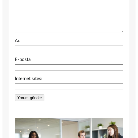
Ad
E-posta
İnternet sitesi