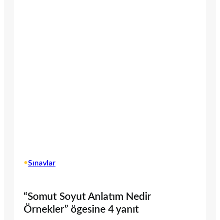
•
Sınavlar
“Somut Soyut Anlatım Nedir
Örnekler” ögesine 4 yanıt