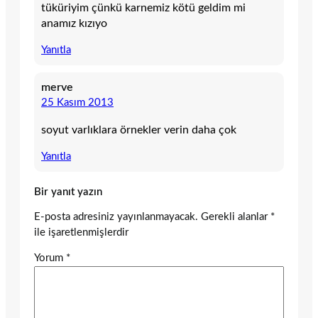
tüküriyim çünkü karnemiz kötü geldim mi
anamız kızıyo
Yanıtla
merve
25 Kasım 2013
soyut varlıklara örnekler verin daha çok
Yanıtla
Bir yanıt yazın
E-posta adresiniz yayınlanmayacak.
Gerekli alanlar
*
ile işaretlenmişlerdir
Yorum
*