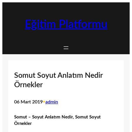
İçeriğe
geç
Eğitim Platformu
Somut Soyut Anlatım Nedir
Örnekler
06 Mart 2019
•
admin
Somut – Soyut Anlatım Nedir, Somut Soyut
Örnekler