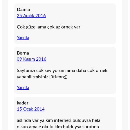
Damla
25 Aralık 2016
Çok güzel ama çok az örnek var
Yanıtla
Berna
09 Kasım 2016
Sayfanizi cok seviyorum ama daha cok ornek
yapabilirmisiniz lütfenn;))
Yanıtla
kader
15 Ocak 2014
aslında var ya kim interneti bulduysa helal
olsun ama e okulu kim bulduysa suratına