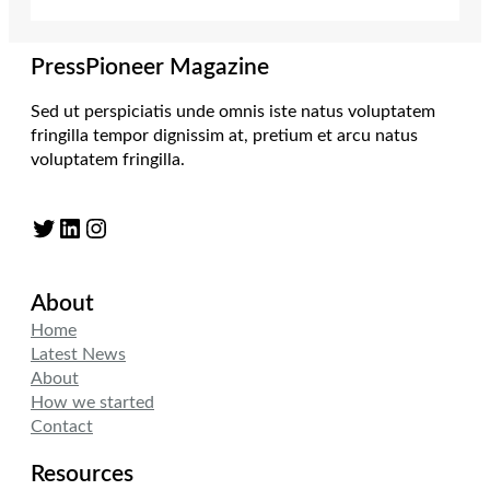
PressPioneer Magazine
Sed ut perspiciatis unde omnis iste natus voluptatem
fringilla tempor dignissim at, pretium et arcu natus
voluptatem fringilla.
Twitter
LinkedIn
Instagram
About
Home
Latest News
About
How we started
Contact
Resources