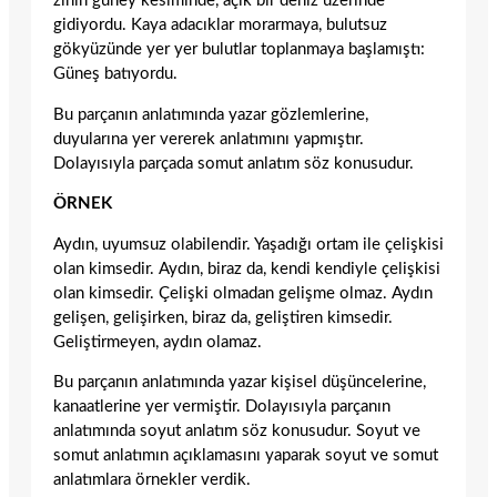
zinin güney kesiminde, açık bir deniz üzerinde
gidiyordu. Kaya adacıklar morarmaya, bulutsuz
gökyüzünde yer yer bulutlar toplanmaya başlamıştı:
Güneş batıyordu.
Bu parçanın anlatımında yazar gözlemlerine,
duyularına yer vererek anlatımını yapmıştır.
Dolayısıyla parçada somut anlatım söz konusudur.
ÖRNEK
Aydın, uyumsuz olabilendir. Yaşadığı ortam ile çelişkisi
olan kimsedir. Aydın, biraz da, kendi kendiyle çelişkisi
olan kimsedir. Çelişki olmadan gelişme olmaz. Aydın
gelişen, gelişirken, biraz da, geliştiren kimsedir.
Geliştirmeyen, aydın olamaz.
Bu parçanın anlatımında yazar kişisel düşüncelerine,
kanaatlerine yer vermiştir. Dolayısıyla parçanın
anlatımında soyut anlatım söz konusudur. Soyut ve
somut anlatımın açıklamasını yaparak soyut ve somut
anlatımlara örnekler verdik.