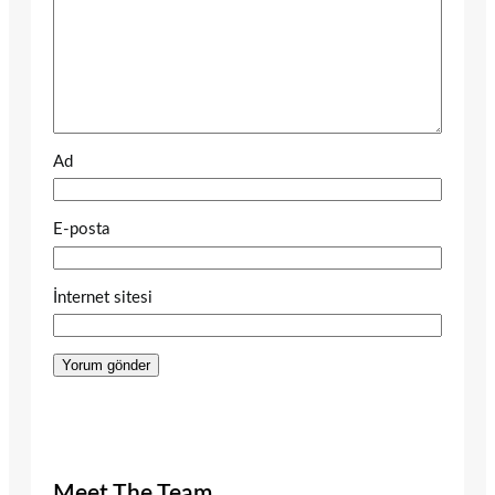
Ad
E-posta
İnternet sitesi
Meet The Team