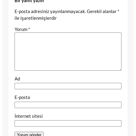
Bir yanıt yazın
E-posta adresiniz yayınlanmayacak.
Gerekli alanlar
*
ile işaretlenmişlerdir
Yorum
*
Ad
E-posta
İnternet sitesi