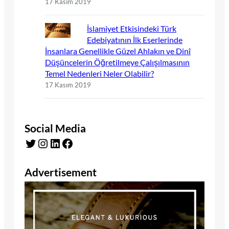
17 Kasım 2019
İslamiyet Etkisindeki Türk
Edebiyatının İlk Eserlerinde
İnsanlara Genellikle Güzel Ahlakın ve Dinî
Düşüncelerin Öğretilmeye Çalışılmasının
Temel Nedenleri Neler Olabilir?
17 Kasım 2019
Social Media
Twitter
Instagram
LinkedIn
Facebook
Advertisement