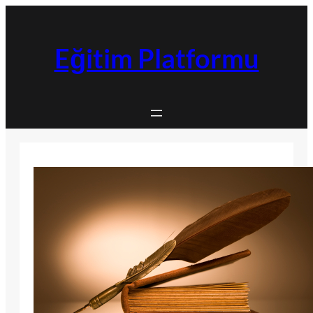
İçeriğe
geç
Eğitim Platformu