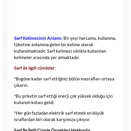
Sarf Kelimesinin Anlamı:
Bir şeyi harcama, kullanma,
tüketme anlamına gelen bir kelime olarak
kullanılmaktadır. Sarf kelimesi sıklıkla kullanılan
kelimeler arasında yer almaktadır.
Sarf ile ilgili cümleler:
*Bugüne kadar sarf ettiğiniz bütün masrafları ortaya
çıkarın.
*Bu şirketin sarf ettiği enerji çok yüksek olduğu için
kullanım kotası geldi.
*Her gün fazladan elektrik sarf etmek en büyük
israflardan biri olarak karşımıza çıkıyor.
Sarf İle İlgili Cümle Örnekleri Hakkında