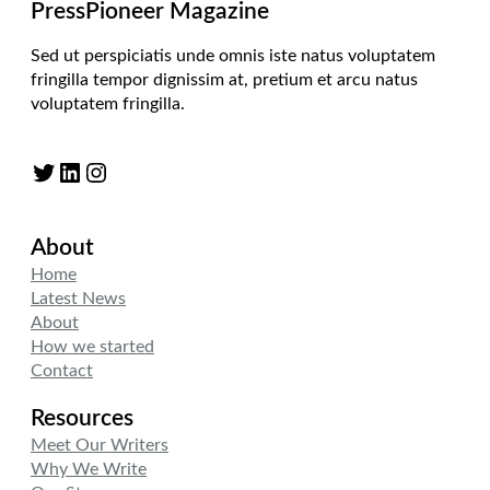
PressPioneer Magazine
Sed ut perspiciatis unde omnis iste natus voluptatem
fringilla tempor dignissim at, pretium et arcu natus
voluptatem fringilla.
Twitter
LinkedIn
Instagram
About
Home
Latest News
About
How we started
Contact
Resources
Meet Our Writers
Why We Write