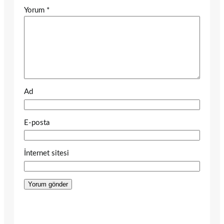
Yorum
*
Ad
E-posta
İnternet sitesi