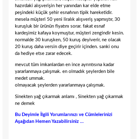
hazırdaki alışverişin her yanından kar elde etme
peşindeki küçük şehir esnafının tipik hareketidir.
mesela müşteri 50 yeni liralık alışveriş yapmıştır, 30
kuruşluk bir ürünün fiyatını sorar. fakat esnaf
kardeşimiz kafaya koymuştur, müşteri zengindir kesin.
normalde 30 kuruşken, 50 kuruş deyiverir, ne olacak
20 kuruş daha versin diye geçirir içinden. sanki onu
da hediye etse zarar edecek.
mevcut tüm imkanlardan en ince ayrıntısına kadar
yararlanmaya çalışmak. en olmadık şeylerden bile
medet ummak.
olmayacak şeylerden yararlanmaya çalışmak.
Sinekten yağ çıkarmak anlamı , Sinekten yağ çıkarmak
ne demek
Bu Deyimle İlgili Yorumlarınızı ve Cümlelerinizi
Aşağıdan Hemen Yazabilirsiniz …