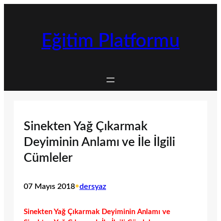
İçeriğe
geç
Eğitim Platformu
Sinekten Yağ Çıkarmak
Deyiminin Anlamı ve İle İlgili
Cümleler
07 Mayıs 2018
•
dersyaz
Sinekten Yağ Çıkarmak Deyiminin Anlamı ve