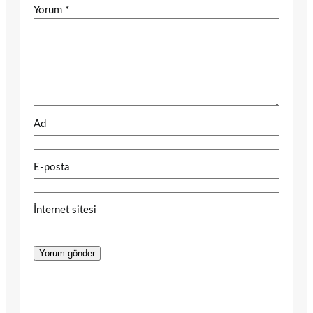
Yorum
*
Ad
E-posta
İnternet sitesi