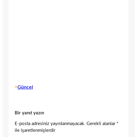
•
Güncel
Bir yanıt yazın
E-posta adresiniz yayınlanmayacak.
Gerekli alanlar
*
ile işaretlenmişlerdir