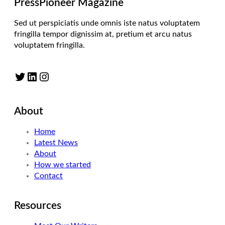
PressPioneer Magazine
Sed ut perspiciatis unde omnis iste natus voluptatem
fringilla tempor dignissim at, pretium et arcu natus
voluptatem fringilla.
Twitter
LinkedIn
Instagram
About
Home
Latest News
About
How we started
Contact
Resources