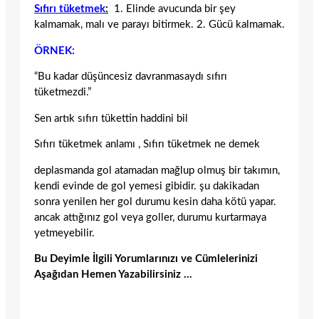
Sıfırı tüketmek
:
1. Elinde avucunda bir şey
kalmamak, malı ve parayı bitirmek. 2. Gücü kalmamak.
ÖRNEK:
“Bu kadar düşüncesiz davranmasaydı sıfırı
tüketmezdi.”
Sen artık sıfırı tükettin haddini bil
Sıfırı tüketmek anlamı , Sıfırı tüketmek ne demek
deplasmanda gol atamadan mağlup olmuş bir takımın,
kendi evinde de gol yemesi gibidir. şu dakikadan
sonra yenilen her gol durumu kesin daha kötü yapar.
ancak attığınız gol veya goller, durumu kurtarmaya
yetmeyebilir.
Bu Deyimle İlgili Yorumlarınızı ve Cümlelerinizi
Aşağıdan Hemen Yazabilirsiniz …