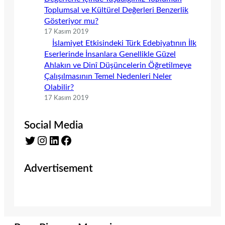
Toplumsal ve Kültürel Değerleri Benzerlik
Gösteriyor mu?
17 Kasım 2019
İslamiyet Etkisindeki Türk Edebiyatının İlk
Eserlerinde İnsanlara Genellikle Güzel
Ahlakın ve Dinî Düşüncelerin Öğretilmeye
Çalışılmasının Temel Nedenleri Neler
Olabilir?
17 Kasım 2019
Social Media
Twitter
Instagram
LinkedIn
Facebook
Advertisement