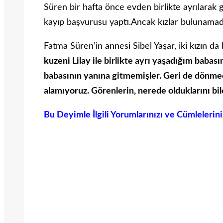
Süren bir hafta önce evden birlikte ayrılarak g
kayıp başvurusu yaptı.Ancak kızlar bulunamad
Fatma Süren’in annesi Sibel Yaşar, iki kızın da
kuzeni Lilay ile birlikte ayrı yaşadığım babas
babasının yanına gitmemişler. Geri de dönmedi
alamıyoruz. Görenlerin, nerede olduklarını bil
Bu Deyimle İlgili Yorumlarınızı ve Cümlelerin