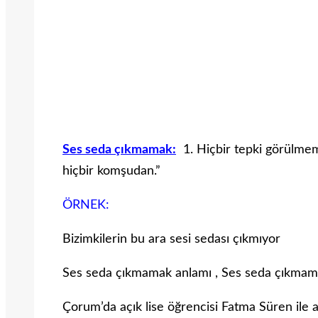
Ses seda çıkmamak:
1. Hiçbir tepki görülme
hiçbir komşudan.”
ÖRNEK:
Bizimkilerin bu ara sesi sedası çıkmıyor
Ses seda çıkmamak anlamı , Ses seda çıkma
Çorum’da açık lise öğrencisi Fatma Süren ile am