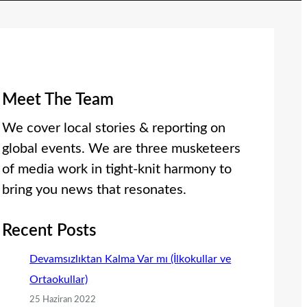
Meet The Team
We cover local stories & reporting on
global events. We are three musketeers
of media work in tight-knit harmony to
bring you news that resonates.
Recent Posts
Devamsızlıktan Kalma Var mı (İlkokullar ve
Ortaokullar)
25 Haziran 2022