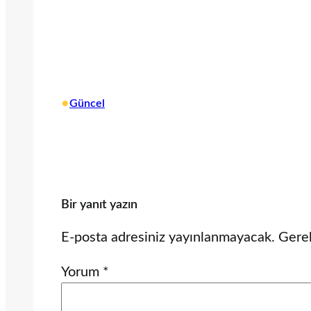
•
Güncel
Bir yanıt yazın
E-posta adresiniz yayınlanmayacak.
Gerek
Yorum
*