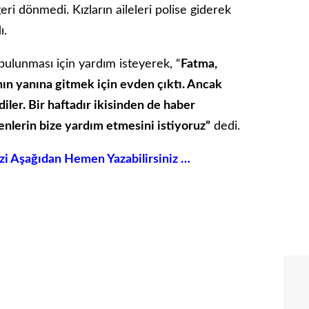
eri dönmedi. Kızların aileleri polise giderek
ı.
 bulunması için yardım isteyerek, “
Fatma,
ının yanına gitmek için evden çıktı. Ancak
ler. Bir haftadır ikisinden de haber
enlerin bize yardım etmesini istiyoruz”
dedi.
izi Aşağıdan Hemen Yazabilirsiniz …