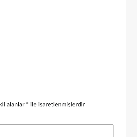
li alanlar
*
ile işaretlenmişlerdir