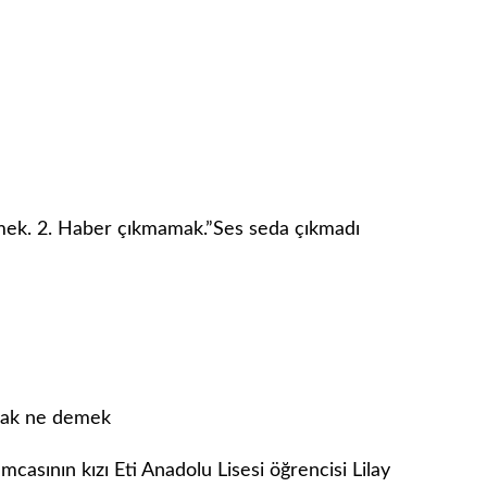
mek. 2. Haber çıkmamak.”Ses seda çıkmadı
mak ne demek
casının kızı Eti Anadolu Lisesi öğrencisi Lilay