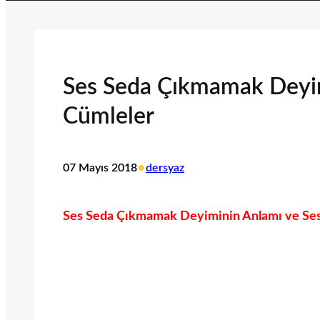
Ses Seda Çıkmamak Deyimin
Cümleler
•
07 Mayıs 2018
dersyaz
Ses Seda Çıkmamak Deyiminin Anlamı ve Ses 