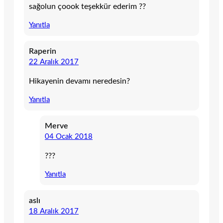
sağolun çoook teşekkür ederim ??
Yanıtla
Raperin
22 Aralık 2017
Hikayenin devamı neredesin?
Yanıtla
Merve
04 Ocak 2018
???
Yanıtla
aslı
18 Aralık 2017