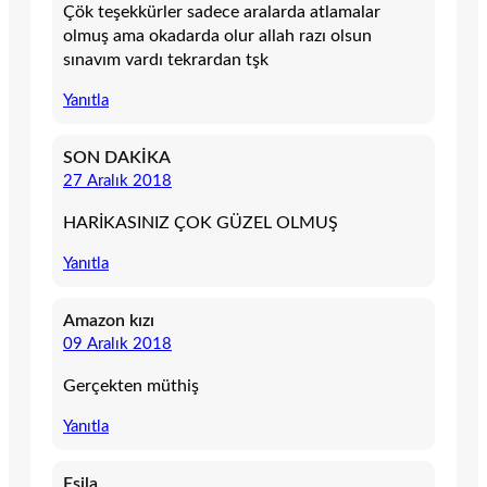
Çök teşekkürler sadece aralarda atlamalar
olmuş ama okadarda olur allah razı olsun
sınavım vardı tekrardan tşk
Yanıtla
SON DAKİKA
27 Aralık 2018
HARİKASINIZ ÇOK GÜZEL OLMUŞ
Yanıtla
Amazon kızı
09 Aralık 2018
Gerçekten müthiş
Yanıtla
Esila