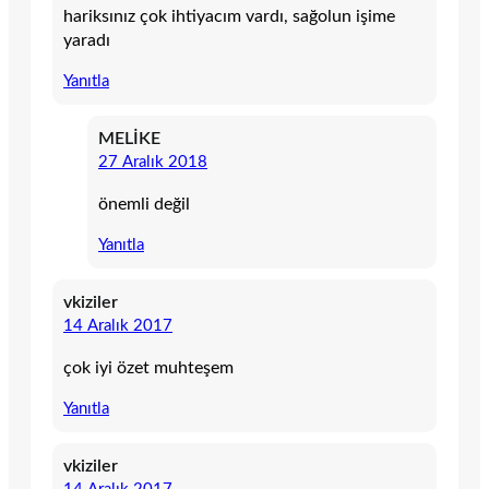
hariksınız çok ihtiyacım vardı, sağolun işime
yaradı
Yanıtla
MELİKE
27 Aralık 2018
önemli değil
Yanıtla
vkiziler
14 Aralık 2017
çok iyi özet muhteşem
Yanıtla
vkiziler