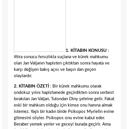
1. KİTABIN KONUSU :
iftira sonucu hırsızlıkla suçlana ve kürek mahkumu
olan Jan Valjanın hapisten çıktıktan sonra hayata ve
karşı değişen bakış açısı ve başın dan geçen
olaylardır.
2. KİTABIN ÖZETİ
: Bir kürek mahkumu olarak
ondokuz yılını hapishanede geçirdikten sonra serbest
bırakılan Jan Valjan, Tulondan Diny şehrine gelir. Fakat
eski bir mahkum olduğu için kimse onu hanına almak
istemez. Yaşlı bir kadın birde Psikopos Myrielin evine
gitmesini söyler. Psikopos onu evine kabul eder.
Beraber yemek yerler ve geceyi burada geçirir. Ama