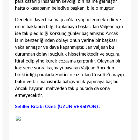
para kazanıp insanların sevdiği biri haline gelmiştir
hatta o kasabanın belediye başkanı bile olmuştur.
Dedektif Javert ise Valjean’dan şüphelenmektedir ve
onun hakkında bilgi toplamaya başlar. Jan Valjean için
ise takip edildiği korkunç günler başlamıştır. Ancak
isim benzerliğinden dolayı onun yerine bir başkası
yakalanmıştır ve dava kapanmıştır. Jan valjean bu
durumdan dolayı suçluluk hissetmektedir ve suçunu
itiraf edip yine kürek cezasına çarptırılır. Olaydan bir
kaç sene sonra kaçmayı başaran Valjean önceden
biriktirdiği paralarla Fantin’in kızı olan Cosette’i arayıp
bulur ve bir manastırda bahçıvanlık yapmaya başlar.
Ancak hayatını mahveden takip burada da sona
ermeyecektir.
Sefiller Kitabı Özeti (UZUN VERSİYON) :