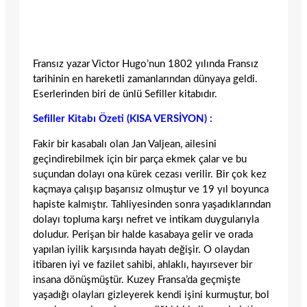
Fransız yazar Victor Hugo’nun 1802 yılında Fransız
tarihinin en hareketli zamanlarından dünyaya geldi.
Eserlerinden biri de ünlü Sefiller kitabıdır.
Sefiller Kitabı Özeti (KISA VERSİYON) :
Fakir bir kasabalı olan Jan Valjean, ailesini
geçindirebilmek için bir parça ekmek çalar ve bu
suçundan dolayı ona kürek cezası verilir. Bir çok kez
kaçmaya çalışıp başarısız olmuştur ve 19 yıl boyunca
hapiste kalmıştır. Tahliyesinden sonra yaşadıklarından
dolayı topluma karşı nefret ve intikam duygularıyla
doludur. Perişan bir halde kasabaya gelir ve orada
yapılan iyilik karşısında hayatı değişir. O olaydan
itibaren iyi ve fazilet sahibi, ahlaklı, hayırsever bir
insana dönüşmüştür. Kuzey Fransa’da geçmişte
yaşadığı olayları gizleyerek kendi işini kurmuştur, bol