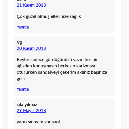
21 Kasım 2018
Çok güzel olmuş ellerinize sağlık
Yanıtla
Vg
20 Kasım 2018
Beyler sadece gördüğünüzü yazın her bir
ağızdan konuşmasın herkezin karizması
otururken sandalyeyi çekerim aklınız başınıza
gelir
Yanıtla
sıla yılmaz
29 Mayıs 2018
yarın sınavım var saol