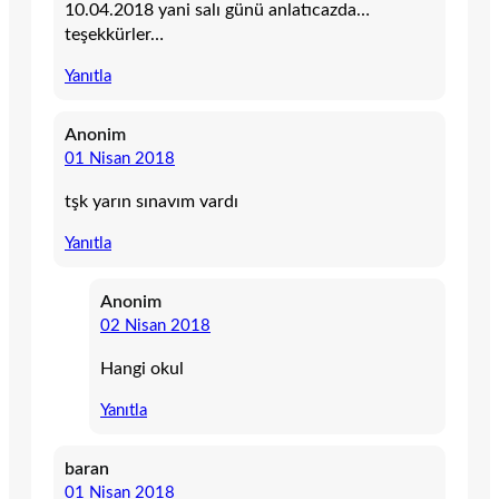
10.04.2018 yani salı günü anlatıcazda…
teşekkürler…
Yanıtla
Anonim
01 Nisan 2018
tşk yarın sınavım vardı
Yanıtla
Anonim
02 Nisan 2018
Hangi okul
Yanıtla
baran
01 Nisan 2018