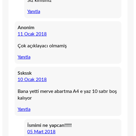
Siz kimsiniz
Yanıtla
Anonim
11 Ocak 2018
Çok açıklayacı olmamiş
Yanıtla
Sskssk
10 Ocak 2018
Bana yetti merve abartma A4 e yaz 10 satır boş
kalıyor
Yanıtla
İsmimi ne yapcan!!!!!!
05 Mart 2018