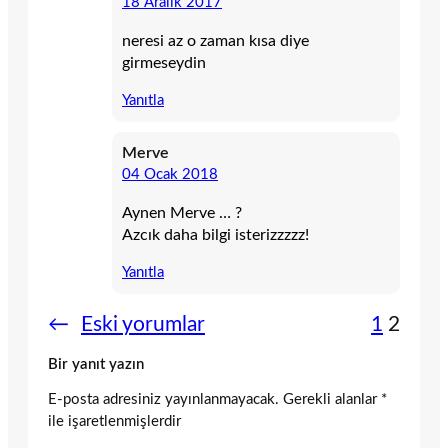
18 Aralık 2017
neresi az o zaman kısa diye
girmeseydin
Yanıtla
Merve
04 Ocak 2018
Aynen Merve … ?
Azcık daha bilgi isterizzzzz!
Yanıtla
←
Eski yorumlar
1
2
Bir yanıt yazın
E-posta adresiniz yayınlanmayacak.
Gerekli alanlar
*
ile işaretlenmişlerdir