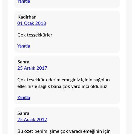
Yanıtla
Kadirhan
01 Ocak 2018
Çok teşşekkürler
Yanıtla
Sahra
25 Aralık 2017
Çok teşekkür ederim emeginiz içinin sağolun
ellerinizle sağlık bana çok yardımcı oldunuz
Yanıtla
Sahra
25 Aralık 2017
Bu özet benim işime çok yaradı emeğinin için