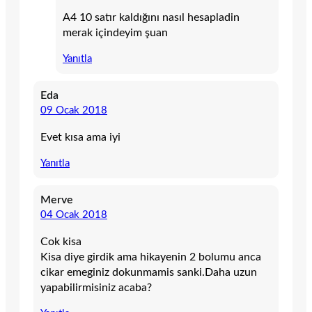
A4 10 satır kaldığını nasıl hesapladin
merak içindeyim şuan
Yanıtla
Eda
09 Ocak 2018
Evet kısa ama iyi
Yanıtla
Merve
04 Ocak 2018
Cok kisa
Kisa diye girdik ama hikayenin 2 bolumu anca
cikar emeginiz dokunmamis sanki.Daha uzun
yapabilirmisiniz acaba?