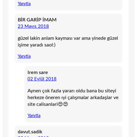
Yanıtla
BİR GARİP İMAM
23 Mayıs 2018
güzel lakin anlam kayması var ama yinede güzel
işime yaradı saol:)
Yanıtla
Irem sare
02 Eylül 2018
Aynen çok fazla yararı oldu bana bu siteyi
herkeze öneren ıyi çalışmalar arkadaşlar ve
site calisanlari😍😍
Yanıtla
davut.sadik