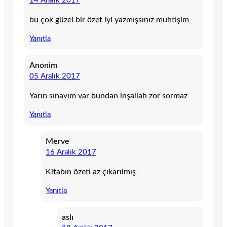
14 Aralık 2017
bu çok güzel bir özet iyi yazmışsınız muhtişim
Yanıtla
Anonim
05 Aralık 2017
Yarın sınavım var bundan inşallah zor sormaz
Yanıtla
Merve
16 Aralık 2017
Kitabın özeti az çıkarılmış
Yanıtla
aslı