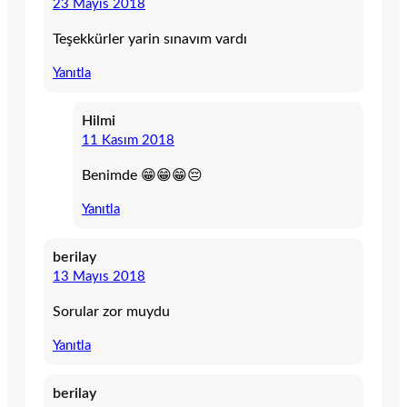
23 Mayıs 2018
Teşekkürler yarin sınavım vardı
Yanıtla
Hilmi
11 Kasım 2018
Benimde 😁😁😁😔
Yanıtla
berilay
13 Mayıs 2018
Sorular zor muydu
Yanıtla
berilay