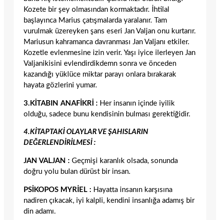
Kozete bir şey olmasından kormaktadır. İhtilal
başlayınca Marius çatışmalarda yaralanır. Tam
vurulmak üzereyken şans eseri Jan Valjan onu kurtarır.
Mariusun kahramanca davranması Jan Valjanı etkiler.
Kozetle evlenmesine izin verir. Yaşı iyice ilerleyen Jan
Valjanikisini evlendirdikdemn sonra ve önceden
kazandığı yüklüce miktar parayı onlara bırakarak
hayata gözlerini yumar.
3.KİTABIN ANAFİKRİ :
Her insanın içinde iyilik
olduğu, sadece bunu kendisinin bulması gerektiğidir.
4.KİTAPTAKİ OLAYLAR VE ŞAHISLARIN
DEĞERLENDİRİLMESİ :
JAN VALJAN :
Geçmişi karanlık olsada, sonunda
doğru yolu bulan dürüst bir insan.
PSİKOPOS MYRİEL :
Hayatta insanın karşısına
nadiren çıkacak, iyi kalpli, kendini insanlığa adamış bir
din adamı.