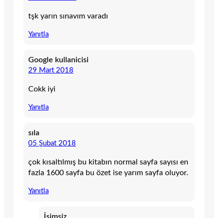
tşk yarın sınavım varadı
Yanıtla
Google kullanicisi
29 Mart 2018
Cokk iyi
Yanıtla
sıla
05 Şubat 2018
çok kısaltılmış bu kitabın normal sayfa sayısı en
fazla 1600 sayfa bu özet ise yarım sayfa oluyor.
Yanıtla
İsimsiz