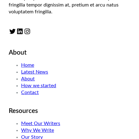
fringilla tempor dignissim at, pretium et arcu natus
voluptatem fringilla.
Twitter
LinkedIn
Instagram
About
Home
Latest News
About
How we started
Contact
Resources
Meet Our Writers
Why We Write
Our Story