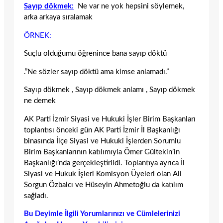
Sayıp dökmek:
Ne var ne yok hepsini söylemek,
arka arkaya sıralamak
ÖRNEK:
Suçlu olduğumu öğrenince bana sayıp döktü
.”Ne sözler sayıp döktü ama kimse anlamadı.”
Sayıp dökmek , Sayıp dökmek anlamı , Sayıp dökmek
ne demek
AK Parti İzmir Siyasi ve Hukuki İşler Birim Başkanları
toplantısı önceki gün AK Parti İzmir İl Başkanlığı
binasında İlçe Siyasi ve Hukuki İşlerden Sorumlu
Birim Başkanlarının katılımıyla Ömer Gültekin’in
Başkanlığı’nda gerçekleştirildi. Toplantıya ayrıca İl
Siyasi ve Hukuk İşleri Komisyon Üyeleri olan Ali
Sorgun Özbalcı ve Hüseyin Ahmetoğlu da katılım
sağladı.
Bu Deyimle İlgili Yorumlarınızı ve Cümlelerinizi