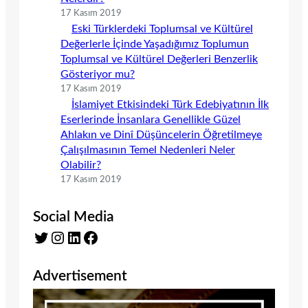
17 Kasım 2019
Eski Türklerdeki Toplumsal ve Kültürel
Değerlerle İçinde Yaşadığımız Toplumun
Toplumsal ve Kültürel Değerleri Benzerlik
Gösteriyor mu?
17 Kasım 2019
İslamiyet Etkisindeki Türk Edebiyatının İlk
Eserlerinde İnsanlara Genellikle Güzel
Ahlakın ve Dinî Düşüncelerin Öğretilmeye
Çalışılmasının Temel Nedenleri Neler
Olabilir?
17 Kasım 2019
Social Media
Twitter
Instagram
LinkedIn
Facebook
Advertisement