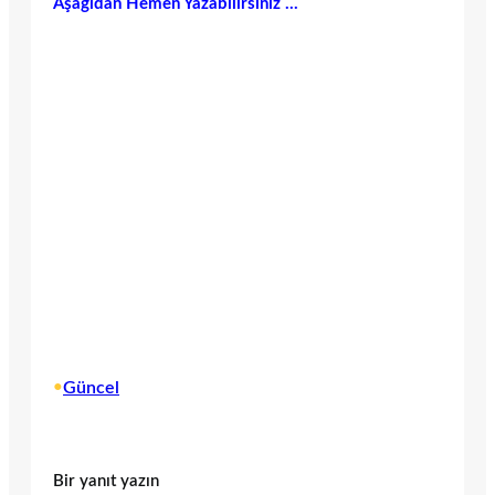
Aşağıdan Hemen Yazabilirsiniz …
•
Güncel
Bir yanıt yazın