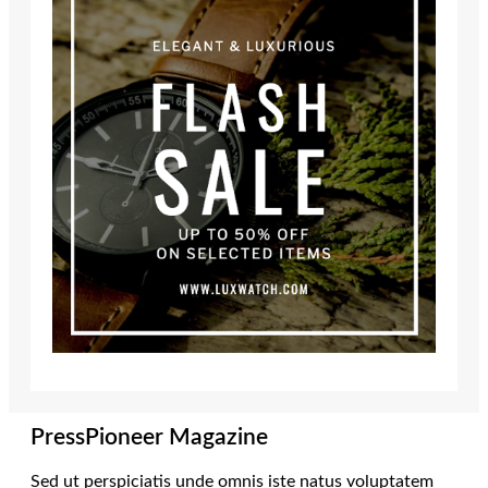
PressPioneer Magazine
Sed ut perspiciatis unde omnis iste natus voluptatem