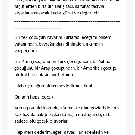
ölçütlerden birisidir. Barış tacı, saltanat tacıyla
kıyaslanamayacak kadar güzel ve değerlidir.
__________________________________________________
______________________
Bir tek çocuğun hayatını kurtarabileceğimi bilsem
vatanımdan, bayrağımdan, dinimden, ırkımdan
vazgeçerim
Bir Kürt çocuğunu bir Türk çocuğundan, bir Yahudi
çocuğunu bir Arap çocuğundan, bir Amerikalı çocuğu
bir Iraklı çocuktan ayırt etmem
Hiçbir çocuğun ölümü sevindirmez beni
Onların hepsi çocuk
Vurulup yıkıldıklarında, sönmekte olan gözleriyle son
kez hayata bakıp başları toprağa düştüğünde, onlar
sadece ölü çocuk oluyorlar
Hep merak ederim, eğer “savaş ilan edenlerin ve