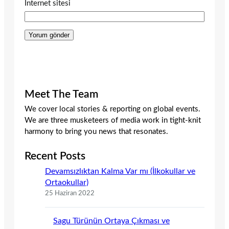
İnternet sitesi
Meet The Team
We cover local stories & reporting on global events.
We are three musketeers of media work in tight-knit
harmony to bring you news that resonates.
Recent Posts
Devamsızlıktan Kalma Var mı (İlkokullar ve
Ortaokullar)
25 Haziran 2022
Sagu Türünün Ortaya Çıkması ve