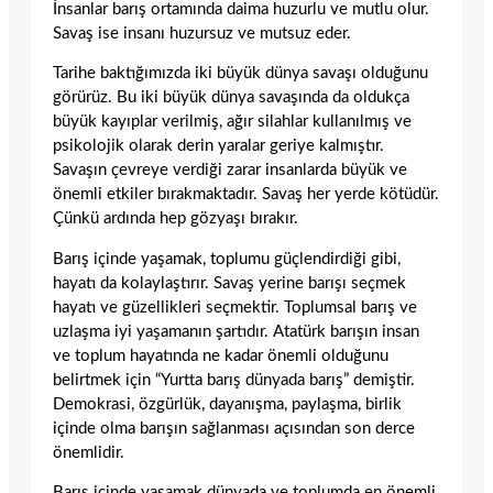
İnsanlar barış ortamında daima huzurlu ve mutlu olur.
Savaş ise insanı huzursuz ve mutsuz eder.
Tarihe baktığımızda iki büyük dünya savaşı olduğunu
görürüz. Bu iki büyük dünya savaşında da oldukça
büyük kayıplar verilmiş, ağır silahlar kullanılmış ve
psikolojik olarak derin yaralar geriye kalmıştır.
Savaşın çevreye verdiği zarar insanlarda büyük ve
önemli etkiler bırakmaktadır. Savaş her yerde kötüdür.
Çünkü ardında hep gözyaşı bırakır.
Barış içinde yaşamak, toplumu güçlendirdiği gibi,
hayatı da kolaylaştırır. Savaş yerine barışı seçmek
hayatı ve güzellikleri seçmektir. Toplumsal barış ve
uzlaşma iyi yaşamanın şartıdır. Atatürk barışın insan
ve toplum hayatında ne kadar önemli olduğunu
belirtmek için “Yurtta barış dünyada barış” demiştir.
Demokrasi, özgürlük, dayanışma, paylaşma, birlik
içinde olma barışın sağlanması açısından son derce
önemlidir.
Barış içinde yaşamak dünyada ve toplumda en önemli