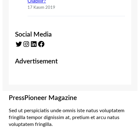
Olabilir?
17 Kasım 2019
Social Media
Twitter
Instagram
LinkedIn
Facebook
Advertisement
PressPioneer Magazine
Sed ut perspiciatis unde omnis iste natus voluptatem
fringilla tempor dignissim at, pretium et arcu natus
voluptatem fringilla.