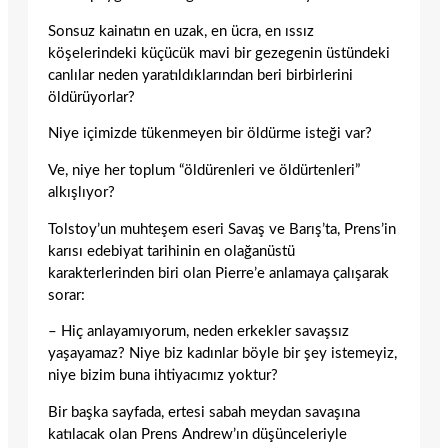
Sonsuz kainatın en uzak, en ücra, en ıssız
köşelerindeki küçücük mavi bir gezegenin üstündeki
canlılar neden yaratıldıklarından beri birbirlerini
öldürüyorlar?
Niye içimizde tükenmeyen bir öldürme isteği var?
Ve, niye her toplum “öldürenleri ve öldürtenleri”
alkışlıyor?
Tolstoy’un muhteşem eseri Savaş ve Barış’ta, Prens’in
karısı edebiyat tarihinin en olağanüstü
karakterlerinden biri olan Pierre’e anlamaya çalışarak
sorar:
– Hiç anlayamıyorum, neden erkekler savaşsız
yaşayamaz? Niye biz kadınlar böyle bir şey istemeyiz,
niye bizim buna ihtiyacımız yoktur?
Bir başka sayfada, ertesi sabah meydan savaşına
katılacak olan Prens Andrew’ın düşünceleriyle