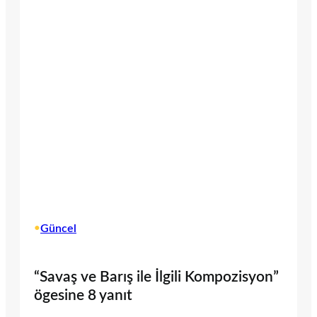
•
Güncel
“Savaş ve Barış ile İlgili Kompozisyon”
ögesine 8 yanıt