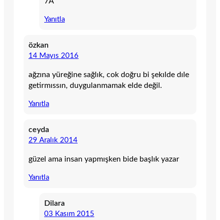
7A
Yanıtla
özkan
14 Mayıs 2016
ağzına yüreğine sağlık, cok doğru bi şekılde dıle
getirmıssın, duygulanmamak elde değil.
Yanıtla
ceyda
29 Aralık 2014
güzel ama insan yapmışken bide başlık yazar
Yanıtla
Dilara
03 Kasım 2015