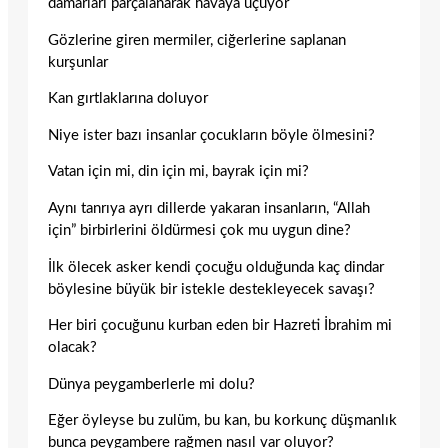
damarları parçalanarak havaya uçuyor
Gözlerine giren mermiler, ciğerlerine saplanan
kurşunlar
Kan gırtlaklarına doluyor
Niye ister bazı insanlar çocukların böyle ölmesini?
Vatan için mi, din için mi, bayrak için mi?
Aynı tanrıya ayrı dillerde yakaran insanların, “Allah
için” birbirlerini öldürmesi çok mu uygun dine?
İlk ölecek asker kendi çocuğu olduğunda kaç dindar
böylesine büyük bir istekle destekleyecek savaşı?
Her biri çocuğunu kurban eden bir Hazreti İbrahim mi
olacak?
Dünya peygamberlerle mi dolu?
Eğer öyleyse bu zulüm, bu kan, bu korkunç düşmanlık
bunca peygambere rağmen nasıl var oluyor?