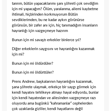
tanrım, bütün yapacaklarımı şanı şöhreti çok sevdiğim
için mi yapacağım? Ölüm, yaralanma, ailemi kaybetme
ihtimali, hiçbirinden korkmuyorum Bütün
sevdiklerimden, bu ne kadar aykırı görünürse
görünsün, bir zafer anı için, hiç tanımadığım insanların
hayranlığı için vazgeçmeye hazırım
Bunun için mi savaştı erkekler binlerce yıl?
Diğer erkeklerin saygısını ve hayranlığını kazanmak
için mi?
Bunun için mi öldürdüler?
Bunun için mi öldürttüler?
Prens Andrew, başkalarının hayranlığını kazanmak,
şana şöhrete ulaşmak, erkekçe bir saygı görmek için
kendi hayatını tehlikeye atmayı hayal ediyordu, bunlar
için kendi hayatından ve ailesinden vazgeçmeye razı
oluyordu ama bugünkü “kahramanlar” cephelerden
çok uzaklarda gizliler, kendi hayatlarını değil