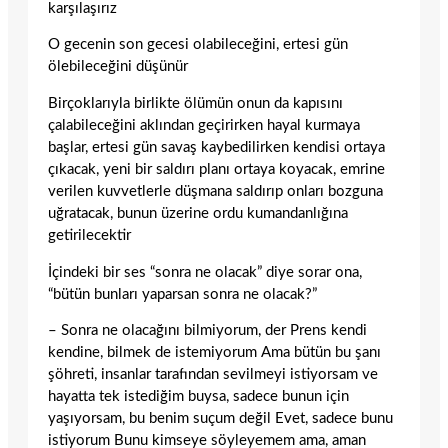
karşılaşırız
O gecenin son gecesi olabileceğini, ertesi gün
ölebileceğini düşünür
Birçoklarıyla birlikte ölümün onun da kapısını
çalabileceğini aklından geçirirken hayal kurmaya
başlar, ertesi gün savaş kaybedilirken kendisi ortaya
çıkacak, yeni bir saldırı planı ortaya koyacak, emrine
verilen kuvvetlerle düşmana saldırıp onları bozguna
uğratacak, bunun üzerine ordu kumandanlığına
getirilecektir
İçindeki bir ses “sonra ne olacak” diye sorar ona,
“bütün bunları yaparsan sonra ne olacak?”
– Sonra ne olacağını bilmiyorum, der Prens kendi
kendine, bilmek de istemiyorum Ama bütün bu şanı
şöhreti, insanlar tarafından sevilmeyi istiyorsam ve
hayatta tek istediğim buysa, sadece bunun için
yaşıyorsam, bu benim suçum değil Evet, sadece bunu
istiyorum Bunu kimseye söyleyemem ama, aman