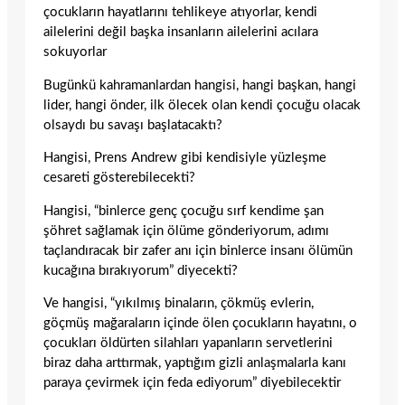
çocukların hayatlarını tehlikeye atıyorlar, kendi
ailelerini değil başka insanların ailelerini acılara
sokuyorlar
Bugünkü kahramanlardan hangisi, hangi başkan, hangi
lider, hangi önder, ilk ölecek olan kendi çocuğu olacak
olsaydı bu savaşı başlatacaktı?
Hangisi, Prens Andrew gibi kendisiyle yüzleşme
cesareti gösterebilecekti?
Hangisi, “binlerce genç çocuğu sırf kendime şan
şöhret sağlamak için ölüme gönderiyorum, adımı
taçlandıracak bir zafer anı için binlerce insanı ölümün
kucağına bırakıyorum” diyecekti?
Ve hangisi, “yıkılmış binaların, çökmüş evlerin,
göçmüş mağaraların içinde ölen çocukların hayatını, o
çocukları öldürten silahları yapanların servetlerini
biraz daha arttırmak, yaptığım gizli anlaşmalarla kanı
paraya çevirmek için feda ediyorum” diyebilecektir