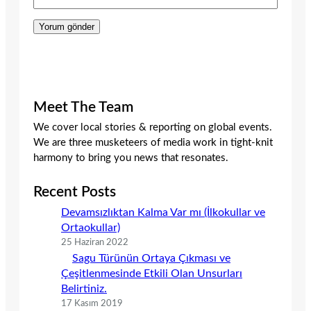
Meet The Team
We cover local stories & reporting on global events.
We are three musketeers of media work in tight-knit
harmony to bring you news that resonates.
Recent Posts
Devamsızlıktan Kalma Var mı (İlkokullar ve
Ortaokullar)
25 Haziran 2022
Sagu Türünün Ortaya Çıkması ve
Çeşitlenmesinde Etkili Olan Unsurları
Belirtiniz.
17 Kasım 2019