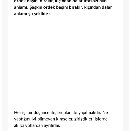
ördek başını bırakır, kıçından dalar atasözünün
anlamı, Şaşkın ördek başını bırakır, kıçından dalar
anlamı şu şekilde :
Her iş, bir düşünce ile, bir plan ile yapılmalıdır. Ne
yaptığını iyi bilmeyen kimseler, giriştikleri işlerde
akılcı yollardan ayrılırlar.