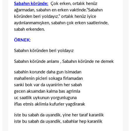
Sabahın köründe:
Çok erken, ortalık henüz
ağarmadan, sabahın en erken vaktinde.”Sabahın
köründen beri yoldayız.” ortalık henüz iyice
aydınlanmamışken, sabahın çok erken saatlerinde,
sabah erkenden.
ÖRNEK:
Sabahın köründen beri yoldayız
Sabahın köründe anlamı , Sabahın köründe ne demek
sabahin korunde daha gun isimadan
mahallenin picleri sokaga firlamadan
sanki bok var da uyanirim her sabah
gecen aksamdan kalma bas agrimla
uc saatlik uykunun yorgunluguna
iflas etmis aklimla kufurler yagdirarak
iste bu sabah da uyandik, yine her taraf karanlik
iste bu sabah da uyandik, sabahlar hep karanlik