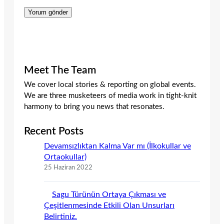
Meet The Team
We cover local stories & reporting on global events.
We are three musketeers of media work in tight-knit
harmony to bring you news that resonates.
Recent Posts
Devamsızlıktan Kalma Var mı (İlkokullar ve
Ortaokullar)
25 Haziran 2022
Sagu Türünün Ortaya Çıkması ve
Çeşitlenmesinde Etkili Olan Unsurları
Belirtiniz.