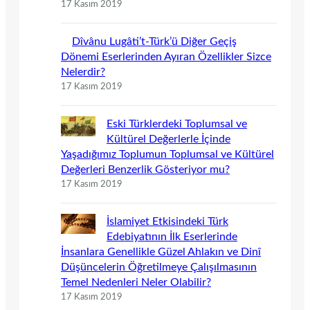
17 Kasım 2019
Dîvânu Lugâti’t-Türk’ü Diğer Geçiş
Dönemi Eserlerinden Ayıran Özellikler Sizce
Nelerdir?
17 Kasım 2019
Eski Türklerdeki Toplumsal ve
Kültürel Değerlerle İçinde
Yaşadığımız Toplumun Toplumsal ve Kültürel
Değerleri Benzerlik Gösteriyor mu?
17 Kasım 2019
İslamiyet Etkisindeki Türk
Edebiyatının İlk Eserlerinde
İnsanlara Genellikle Güzel Ahlakın ve Dinî
Düşüncelerin Öğretilmeye Çalışılmasının
Temel Nedenleri Neler Olabilir?
17 Kasım 2019