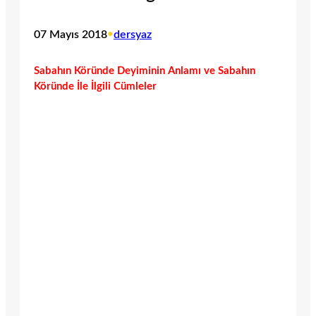
07 Mayıs 2018
•
dersyaz
Sabahın Köründe Deyiminin Anlamı ve Sabahın
Köründe İle İlgili Cümleler