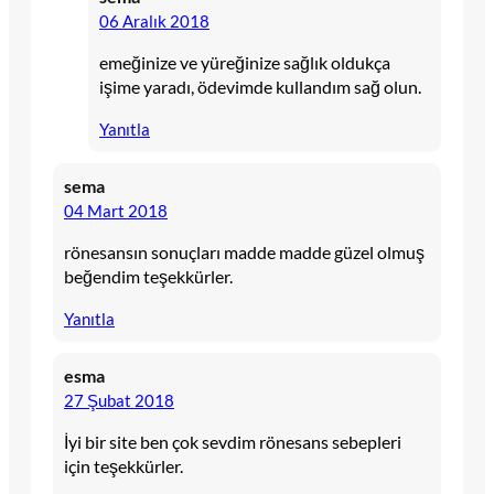
06 Aralık 2018
emeğinize ve yüreğinize sağlık oldukça
işime yaradı, ödevimde kullandım sağ olun.
Yanıtla
sema
04 Mart 2018
rönesansın sonuçları madde madde güzel olmuş
beğendim teşekkürler.
Yanıtla
esma
27 Şubat 2018
İyi bir site ben çok sevdim rönesans sebepleri
için teşekkürler.