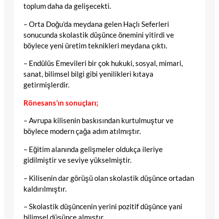
toplum daha da gelişecekti.
– Orta Doğu’da meydana gelen Haçlı Seferleri
sonucunda skolastik düşünce önemini yitirdi ve
böylece yeni üretim teknikleri meydana çıktı.
– Endülüs Emevileri bir çok hukuki, sosyal, mimari,
sanat, bilimsel bilgi gibi yenilikleri kıtaya
getirmişlerdir.
Rönesans’ın sonuçları;
– Avrupa kilisenin baskısından kurtulmuştur ve
böylece modern çağa adım atılmıştır.
– Eğitim alanında gelişmeler oldukça ileriye
gidilmiştir ve seviye yükselmiştir.
– Kilisenin dar görüşü olan skolastik düşünce ortadan
kaldırılmıştır.
– Skolastik düşüncenin yerini pozitif düşünce yani
bilimsel düşünce almıştır.