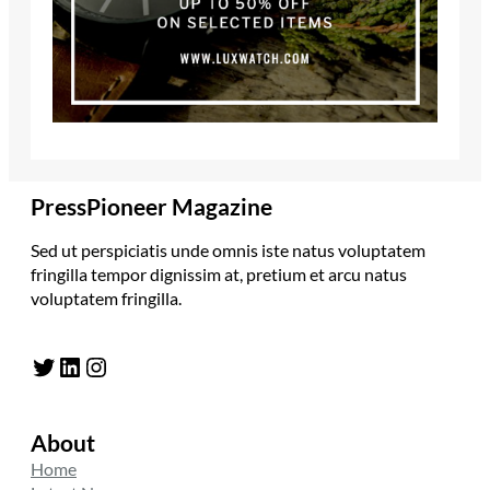
PressPioneer Magazine
Sed ut perspiciatis unde omnis iste natus voluptatem
fringilla tempor dignissim at, pretium et arcu natus
voluptatem fringilla.
Twitter
LinkedIn
Instagram
About
Home