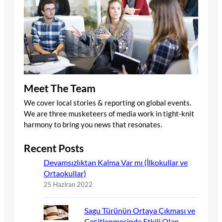
Meet The Team
We cover local stories & reporting on global events.
We are three musketeers of media work in tight-knit
harmony to bring you news that resonates.
Recent Posts
Devamsızlıktan Kalma Var mı (İlkokullar ve
Ortaokullar)
25 Haziran 2022
Sagu Türünün Ortaya Çıkması ve
Çeşitlenmesinde Etkili Olan