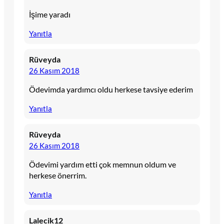
İşime yaradı
Yanıtla
Rüveyda
26 Kasım 2018
Ödevimda yardımcı oldu herkese tavsiye ederim
Yanıtla
Rüveyda
26 Kasım 2018
Ödevimi yardım etti çok memnun oldum ve
herkese önerrim.
Yanıtla
Lalecik12