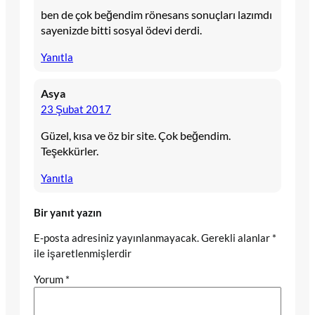
ben de çok beğendim rönesans sonuçları lazımdı
sayenizde bitti sosyal ödevi derdi.
Yanıtla
Asya
23 Şubat 2017
Güzel, kısa ve öz bir site. Çok beğendim.
Teşekkürler.
Yanıtla
Bir yanıt yazın
E-posta adresiniz yayınlanmayacak.
Gerekli alanlar
*
ile işaretlenmişlerdir
Yorum
*