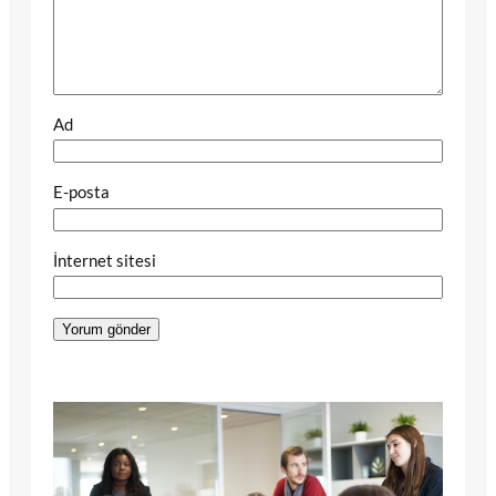
Ad
E-posta
İnternet sitesi