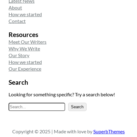
Latest News
About
How we started
Contact
Resources
Meet Our Writers
Why We Write
Our Story
How we started
Our Experience
Search
Looking for something specific? Try a search below!
A
Search
r
a
Copyright © 2025 | Made with love by
SuperbThemes