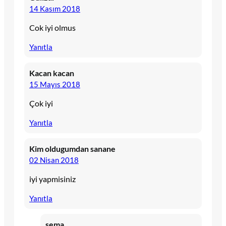
14 Kasım 2018
Cok iyi olmus
Yanıtla
Kacan kacan
15 Mayıs 2018
Çok iyi
Yanıtla
Kim oldugumdan sanane
02 Nisan 2018
iyi yapmisiniz
Yanıtla
sema