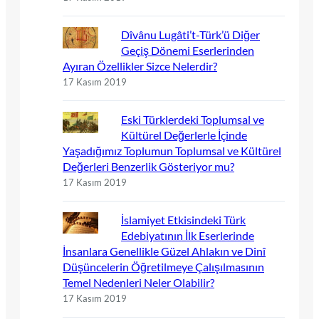
Dîvânu Lugâti’t-Türk’ü Diğer
Geçiş Dönemi Eserlerinden
Ayıran Özellikler Sizce Nelerdir?
17 Kasım 2019
Eski Türklerdeki Toplumsal ve
Kültürel Değerlerle İçinde
Yaşadığımız Toplumun Toplumsal ve Kültürel
Değerleri Benzerlik Gösteriyor mu?
17 Kasım 2019
İslamiyet Etkisindeki Türk
Edebiyatının İlk Eserlerinde
İnsanlara Genellikle Güzel Ahlakın ve Dinî
Düşüncelerin Öğretilmeye Çalışılmasının
Temel Nedenleri Neler Olabilir?
17 Kasım 2019