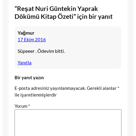
“Reşat Nuri Güntekin Yaprak
Dökümü Kitap Özeti” için bir yanıt
Yağmur
17 Ekim 2016
Süpeeer . Ödevim bitti.
Yanıtla
Bir yanıt yazın
E-posta adresiniz yayınlanmayacak.
Gerekli alanlar
*
ile işaretlenmişlerdir
Yorum
*