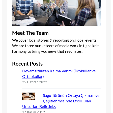
Meet The Team
We cover local stories & reporting on global events.
We are three musketeers of media work in tight-knit
harmony to bring you news that resonates.
Recent Posts
Devamsızlıktan Kalma Var mı (İlkokullar ve
Ortaokullar)
25 Haziran 2022
Sagu Türünün Ortaya Çıkması ve
Çeşitlenmesinde Etkili Olan
Unsurları Belirtiniz.
17 Kasım 2019