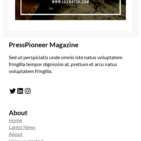
PressPioneer Magazine
Sed ut perspiciatis unde omnis iste natus voluptatem
fringilla tempor dignissim at, pretium et arcu natus
voluptatem fringilla.
Twitter
LinkedIn
Instagram
About
Home
Latest News
About
How we started