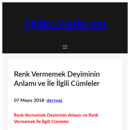
İçeriğe
geç
Eğitim Platformu
Renk Vermemek Deyiminin
Anlamı ve İle İlgili Cümleler
07 Mayıs 2018
•
dersyaz
Renk Vermemek Deyiminin Anlamı ve Renk
Vermemek İle İlgili Cümleler