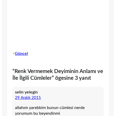
•
Güncel
“Renk Vermemek Deyiminin Anlamı ve
İle İlgili Cümleler” ögesine 3 yanıt
selin yelegin
29 Aralık 2015
allahım yarebbim bunun cümlesi nerde
yorumum bu beyendinmi