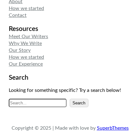
About
How we started
Contact
Resources
Meet Our Writers
Why We Write
Our Story
How we started
Our Experience
Search
Looking for something specific? Try a search below!
A
Search
r
a
Copyright © 2025 | Made with love by
SuperbThemes