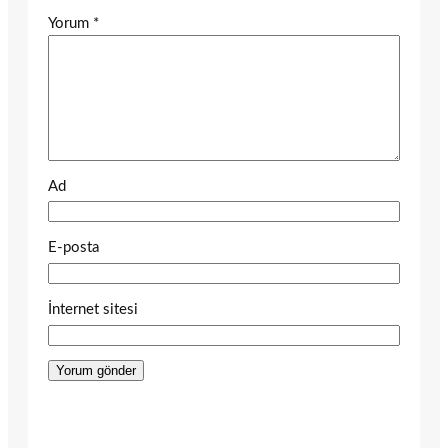
Yorum
*
Ad
E-posta
İnternet sitesi