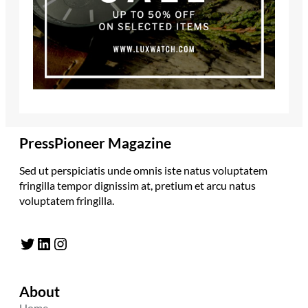
PressPioneer Magazine
Sed ut perspiciatis unde omnis iste natus voluptatem
fringilla tempor dignissim at, pretium et arcu natus
voluptatem fringilla.
Twitter
LinkedIn
Instagram
About
Home