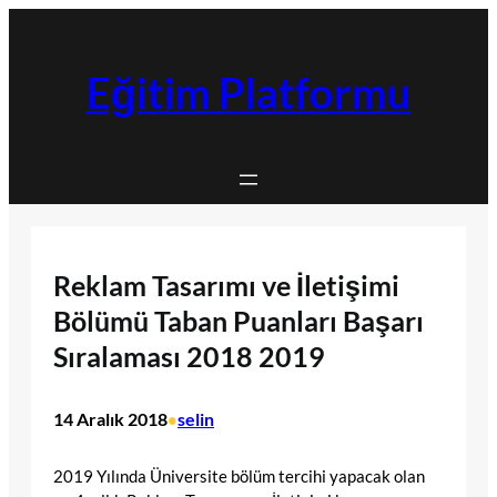
İçeriğe
geç
Eğitim Platformu
Reklam Tasarımı ve İletişimi
Bölümü Taban Puanları Başarı
Sıralaması 2018 2019
14 Aralık 2018
selin
•
2019 Yılında Üniversite bölüm tercihi yapacak olan