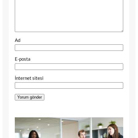
Ad
E-posta
İnternet sitesi