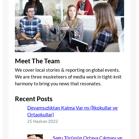
Meet The Team
We cover local stories & reporting on global events.
We are three musketeers of media work in tight-knit
harmony to bring you news that resonates.
Recent Posts
Devamsızlıktan Kalma Var mı (İlkokullar ve
Ortaokullar)
25 Haziran 2022
Sagu Türünün Ortaya Çıkması ve