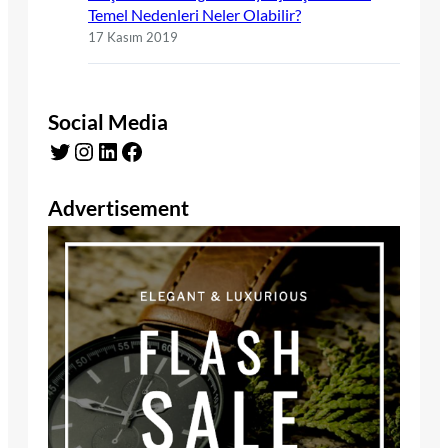
Temel Nedenleri Neler Olabilir?
17 Kasım 2019
Social Media
Twitter
Instagram
LinkedIn
Facebook
Advertisement