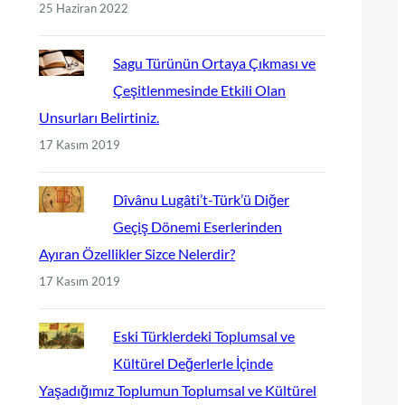
25 Haziran 2022
Sagu Türünün Ortaya Çıkması ve
Çeşitlenmesinde Etkili Olan
Unsurları Belirtiniz.
17 Kasım 2019
Dîvânu Lugâti’t-Türk’ü Diğer
Geçiş Dönemi Eserlerinden
Ayıran Özellikler Sizce Nelerdir?
17 Kasım 2019
Eski Türklerdeki Toplumsal ve
Kültürel Değerlerle İçinde
Yaşadığımız Toplumun Toplumsal ve Kültürel