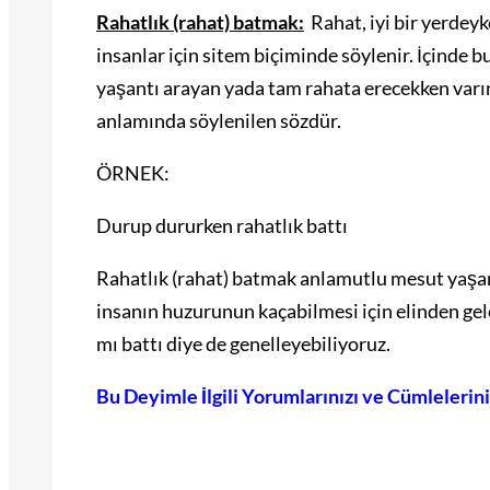
Rahatlık (rahat) batmak:
Rahat, iyi bir yerdey
insanlar için sitem biçiminde söylenir. İçinde 
yaşantı arayan yada tam rahata erecekken varı
anlamında söylenilen sözdür.
ÖRNEK:
Durup dururken rahatlık battı
Rahatlık (rahat) batmak anlamutlu mesut yaşar
insanın huzurunun kaçabilmesi için elinden gel
mı battı diye de genelleyebiliyoruz.
Bu Deyimle İlgili Yorumlarınızı ve Cümlelerin