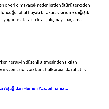
ken o yeri olmayacak nedenlerden ötürü terkeden
bulunduğu rahat hayatı bırakarak kendine değişik
nı yoğunu satarak tekrar çalışmaya başlaması
ken herşeyin düzenli gitmesinden sıkılan
eni yapmasıdır. biz buna halk arasında rahatlık
izi Aşağıdan Hemen Yazabilirsiniz …