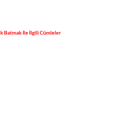
 Batmak İle İlgili Cümleler