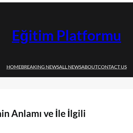
Eğitim Platformu
HOME
BREAKING NEWS
ALL NEWS
ABOUT
CONTACT US
 Anlamı ve İle İlgili