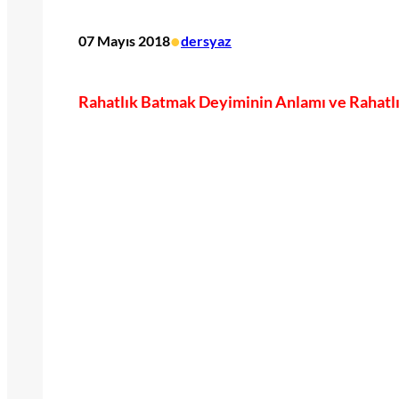
•
07 Mayıs 2018
dersyaz
Rahatlık Batmak Deyiminin Anlamı ve Rahatlık