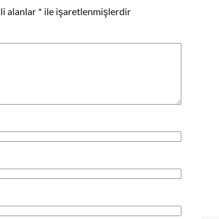
i alanlar
*
ile işaretlenmişlerdir