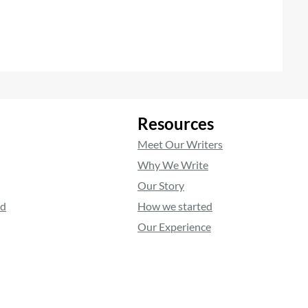
Resources
Meet Our Writers
Why We Write
Our Story
ed
How we started
Our Experience