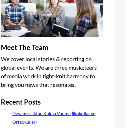
Meet The Team
We cover local stories & reporting on
global events. We are three musketeers
of media work in tight-knit harmony to
bring you news that resonates.
Recent Posts
Devamsızlıktan Kalma Var mı (İlkokullar ve
Ortaokullar)