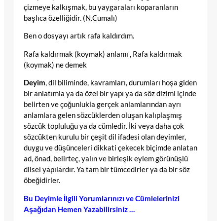
çizmeye kalkışmak, bu yaygaraları koparanların
başlıca özelliğidir. (N.Cumalı)
Ben o dosyayı artık rafa kaldırdım.
Rafa kaldırmak (koymak) anlamı , Rafa kaldırmak
(koymak) ne demek
Deyim
, dil biliminde, kavramları, durumları hoşa giden
bir anlatımla ya da özel bir yapı ya da söz dizimi içinde
belirten ve çoğunlukla gerçek anlamlarından ayrı
anlamlara gelen sözcüklerden oluşan kalıplaşmış
sözcük topluluğu ya da cümledir. İki veya daha çok
sözcükten kurulu bir çeşit dil ifadesi olan deyimler,
duygu ve düşünceleri dikkati çekecek biçimde anlatan
ad, önad, belirteç, yalın ve birleşik eylem görünüşlü
dilsel yapılardır. Ya tam bir tümcedirler ya da bir söz
öbeğidirler.
Bu Deyimle İlgili Yorumlarınızı ve Cümlelerinizi
Aşağıdan Hemen Yazabilirsiniz …