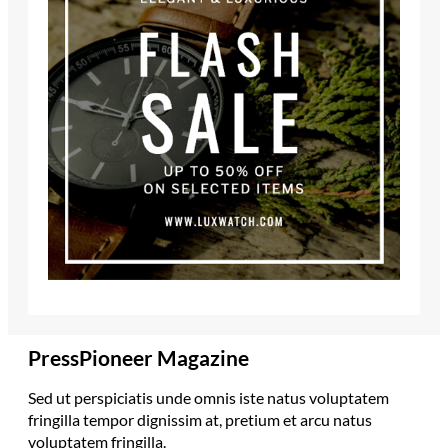
PressPioneer Magazine
Sed ut perspiciatis unde omnis iste natus voluptatem
fringilla tempor dignissim at, pretium et arcu natus
voluptatem fringilla.