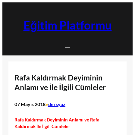
İçeriğe
geç
Eğitim Platformu
Rafa Kaldırmak Deyiminin
Anlamı ve İle İlgili Cümleler
07 Mayıs 2018
dersyaz
•
Rafa Kaldırmak Deyiminin Anlamı ve Rafa
Kaldırmak İle İlgili Cümleler