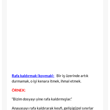
Rafa kaldırmak (koymak):
Bir iş üzerinde artık
durmamak, o işi kenara itmek, ihmal etmek.
ÖRNEK:
“Bizim dosyayı yine rafa kaldırmışlar.”
Anayasayı rafa kaldırarak keyfi, gelişigüzel sınırlar