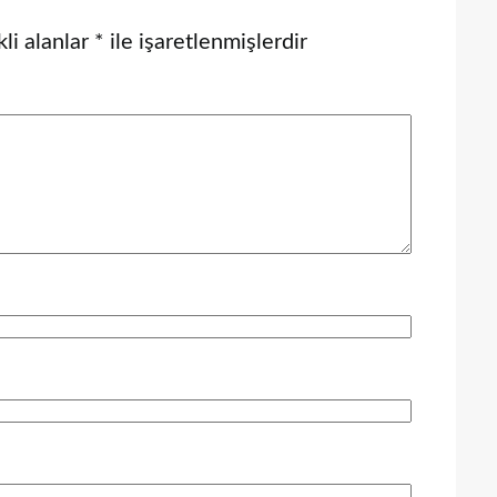
li alanlar
*
ile işaretlenmişlerdir