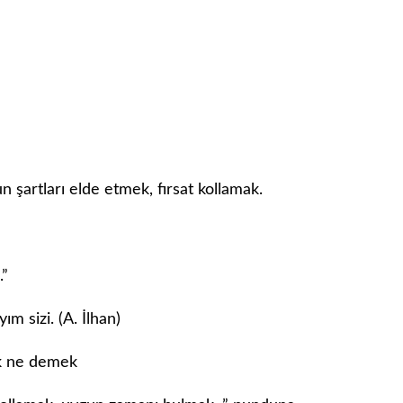
 şartları elde etmek, fırsat kollamak.
.”
 sizi. (A. İlhan)
k ne demek