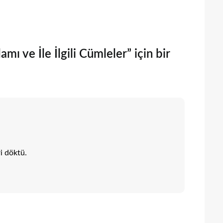
 ve İle İlgili Cümleler” için bir
i döktü.