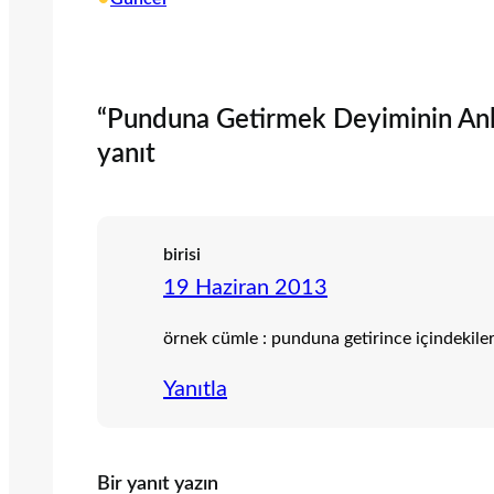
“Punduna Getirmek Deyiminin Anlamı
yanıt
birisi
19 Haziran 2013
örnek cümle : punduna getirince içindekiler
Yanıtla
Bir yanıt yazın