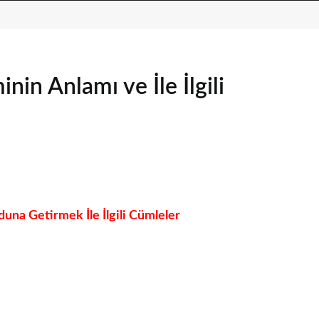
n Anlamı ve İle İlgili
na Getirmek İle İlgili Cümleler