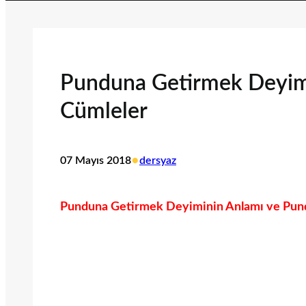
Punduna Getirmek Deyimini
Cümleler
•
07 Mayıs 2018
dersyaz
Punduna Getirmek Deyiminin Anlamı ve Pundu