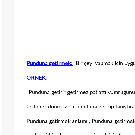
Punduna getirmek:
Bir şeyi yapmak için uygun
ÖRNEK:
“Punduna getirir getirmez patlattı yumruğunu
O döner dönmez bir punduna getirip tanıştırayım
Punduna getirmek anlamı , Punduna getirme