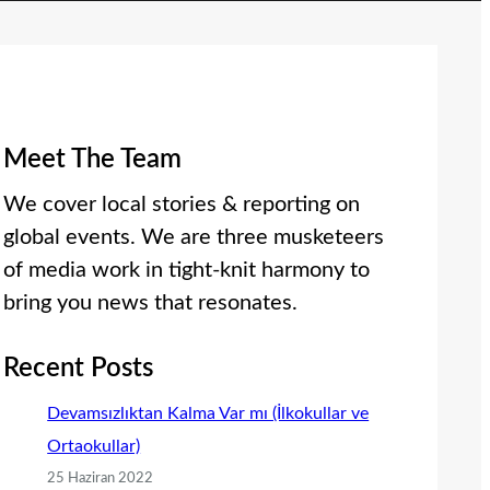
Meet The Team
We cover local stories & reporting on
global events. We are three musketeers
of media work in tight-knit harmony to
bring you news that resonates.
Recent Posts
Devamsızlıktan Kalma Var mı (İlkokullar ve
Ortaokullar)
25 Haziran 2022