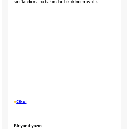
sınıflandırma bu bakımdan birbirinden ayrılır.
Okul
•
Bir yanıt yazın