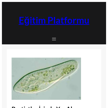
İçeriğe
geç
Eğitim Platformu