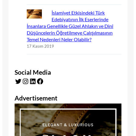
İslamiyet Etkisindeki Türk
Edebiyatının İlk Eserlerinde
İnsanlara Genellikle Güzel Ahlakın ve Dinî
Düşüncelerin Öğretilmeye Çalışılmasının
Temel Nedenleri Neler Olabilir?
17 Kasım 2019
Social Media
Twitter
Instagram
LinkedIn
Facebook
Advertisement