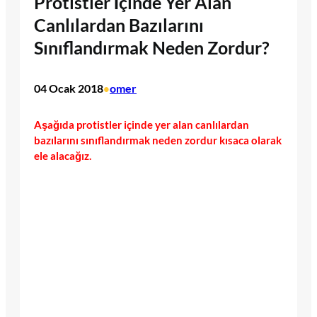
Protistler İçinde Yer Alan
Canlılardan Bazılarını
Sınıflandırmak Neden Zordur?
04 Ocak 2018
omer
•
Aşağıda protistler içinde yer alan canlılardan
bazılarını sınıflandırmak neden zordur kısaca olarak
ele alacağız.