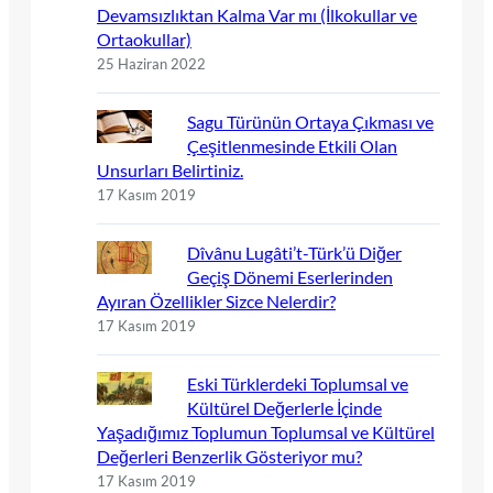
Devamsızlıktan Kalma Var mı (İlkokullar ve
Ortaokullar)
25 Haziran 2022
Sagu Türünün Ortaya Çıkması ve
Çeşitlenmesinde Etkili Olan
Unsurları Belirtiniz.
17 Kasım 2019
Dîvânu Lugâti’t-Türk’ü Diğer
Geçiş Dönemi Eserlerinden
Ayıran Özellikler Sizce Nelerdir?
17 Kasım 2019
Eski Türklerdeki Toplumsal ve
Kültürel Değerlerle İçinde
Yaşadığımız Toplumun Toplumsal ve Kültürel
Değerleri Benzerlik Gösteriyor mu?
17 Kasım 2019