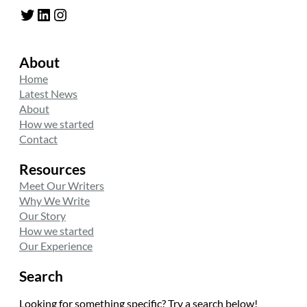
Twitter
LinkedIn
Instagram
About
Home
Latest News
About
How we started
Contact
Resources
Meet Our Writers
Why We Write
Our Story
How we started
Our Experience
Search
Looking for something specific? Try a search below!