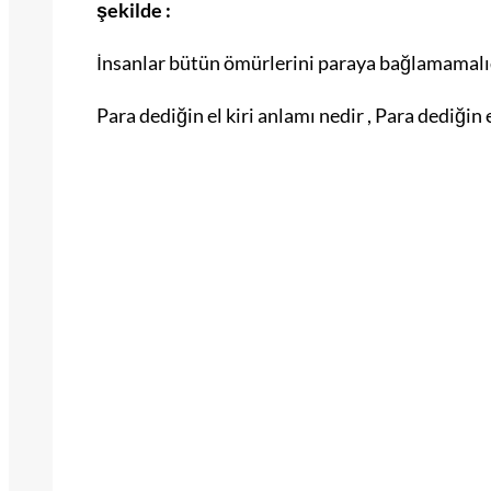
şekilde :
İnsanlar bütün ömürlerini paraya bağlamamalıd
Para dediğin el kiri anlamı nedir , Para dediğin 