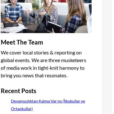
Meet The Team
We cover local stories & reporting on
global events. We are three musketeers
of media work in tight-knit harmony to
bring you news that resonates.
Recent Posts
Devamsızlıktan Kalma Var mı (İlkokullar ve
Ortaokullar)