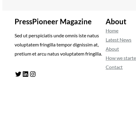
PressPioneer Magazine
About
Home
Sed ut perspiciatis unde omnis iste natus
Latest News
voluptatem fringilla tempor dignissim at,
About
pretium et arcu natus voluptatem fringilla.
How we start
Contact
Twitter
LinkedIn
Instagram