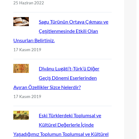
25 Haziran 2022
Sagu Türünün Ortaya Çıkması ve
Çeşitlenmesinde Etkili Olan
Unsurları Belirtiniz.
17 Kasım 2019
Dîvânu Lugâti’t-Türk’ü Diğer
Geçiş Dönemi Eserlerinden
Ayıran Özellikler Sizce Nelerdir?
17 Kasım 2019
Eski Türklerdeki Toplumsal ve
Kültürel Değerlerle İçinde
Yaşadığımız Toplumun Toplumsal ve Kültürel