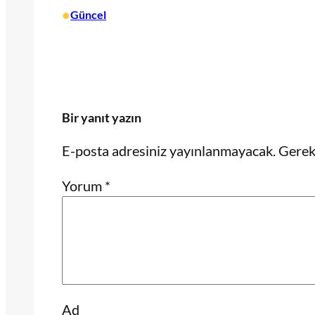
•
Güncel
Bir yanıt yazın
E-posta adresiniz yayınlanmayacak.
Gerekl
Yorum
*
Ad