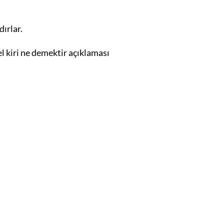
ırlar.
el kiri ne demektir açıklaması