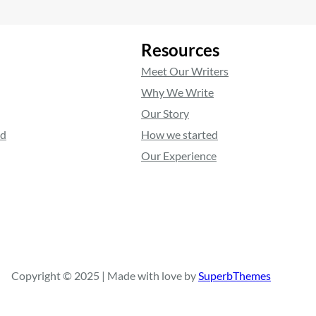
Resources
Meet Our Writers
Why We Write
Our Story
ed
How we started
Our Experience
Copyright © 2025 | Made with love by
SuperbThemes