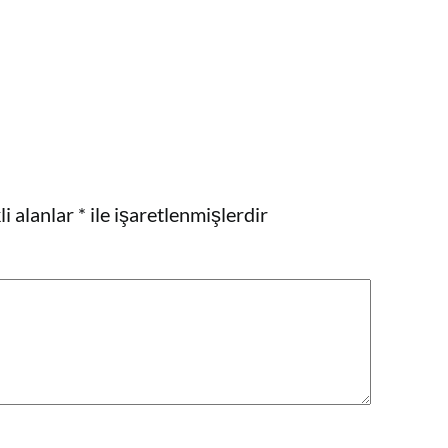
i alanlar
*
ile işaretlenmişlerdir