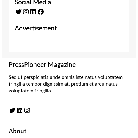
Social Media
Twitter
Instagram
LinkedIn
Facebook
Advertisement
PressPioneer Magazine
Sed ut perspiciatis unde omnis iste natus voluptatem
fringilla tempor dignissim at, pretium et arcu natus
voluptatem fringilla.
Twitter
LinkedIn
Instagram
About