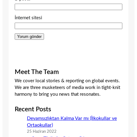
İnternet sitesi
Meet The Team
We cover local stories & reporting on global events.
We are three musketeers of media work in tight-knit
harmony to bring you news that resonates.
Recent Posts
Devamsızlıktan Kalma Var mı (İlkokullar ve
Ortaokullar)
25 Haziran 2022