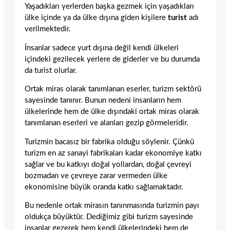
Yaşadıkları yerlerden başka gezmek için yaşadıkları
ülke içinde ya da ülke dışına giden kişilere
turist
adı
verilmektedir.
İnsanlar sadece yurt dışına değil kendi ülkeleri
içindeki gezilecek yerlere de giderler ve bu durumda
da turist olurlar.
Ortak miras olarak tanımlanan eserler, turizm sektörü
sayesinde tanınır. Bunun nedeni insanların hem
ülkelerinde hem de ülke dışındaki ortak miras olarak
tanımlanan eserleri ve alanları gezip görmeleridir.
Turizmin bacasız bir fabrika olduğu söylenir. Çünkü
turizm en az sanayi fabrikaları kadar ekonomiye katkı
sağlar ve bu katkıyı doğal yollardan, doğal çevreyi
bozmadan ve çevreye zarar vermeden ülke
ekonomisine büyük oranda katkı sağlamaktadır.
Bu nedenle ortak mirasın tanınmasında turizmin payı
oldukça büyüktür. Dediğimiz gibi turizm sayesinde
insanlar gezerek hem kendi ülkelerindeki hem de