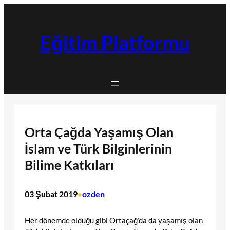
İçeriğe
geç
Eğitim Platformu
Orta Çağda Yaşamış Olan
İslam ve Türk Bilginlerinin
Bilime Katkıları
03 Şubat 2019
ozden
•
Her dönemde olduğu gibi Ortaçağ’da da yaşamış olan