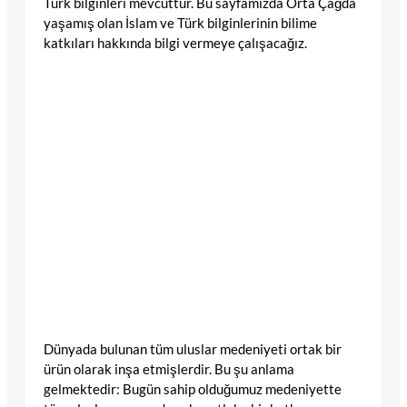
Türk bilginleri mevcuttur. Bu sayfamızda Orta Çağda
yaşamış olan İslam ve Türk bilginlerinin bilime
katkıları hakkında bilgi vermeye çalışacağız.
Dünyada bulunan tüm uluslar medeniyeti ortak bir
ürün olarak inşa etmişlerdir. Bu şu anlama
gelmektedir: Bugün sahip olduğumuz medeniyette