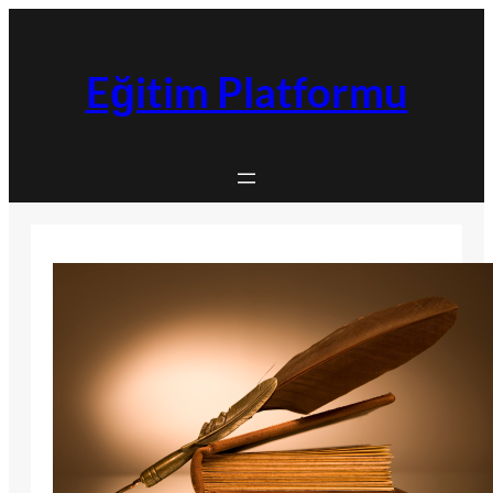
İçeriğe
geç
Eğitim Platformu