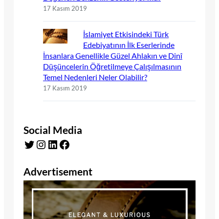
17 Kasım 2019
İslamiyet Etkisindeki Türk
Edebiyatının İlk Eserlerinde
İnsanlara Genellikle Güzel Ahlakın ve Dinî
Düşüncelerin Öğretilmeye Çalışılmasının
Temel Nedenleri Neler Olabilir?
17 Kasım 2019
Social Media
Twitter
Instagram
LinkedIn
Facebook
Advertisement