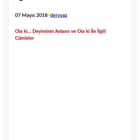
07 Mayıs 2018
•
dersyaz
Ola ki… Deyiminin Anlamı ve Ola ki İle İlgili
Cümleler