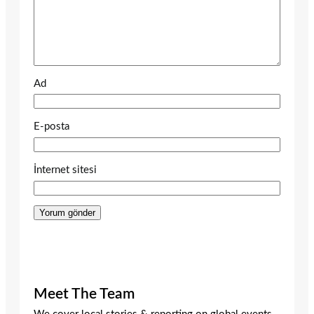
Ad
E-posta
İnternet sitesi
Meet The Team