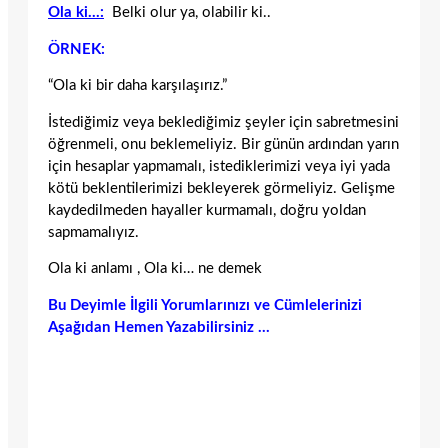
Ola ki…:
Belki olur ya, olabilir ki..
ÖRNEK:
“Ola ki bir daha karşılaşırız.”
İstediğimiz veya beklediğimiz şeyler için sabretmesini
öğrenmeli, onu beklemeliyiz. Bir günün ardından yarın
için hesaplar yapmamalı, istediklerimizi veya iyi yada
kötü beklentilerimizi bekleyerek görmeliyiz. Gelişme
kaydedilmeden hayaller kurmamalı, doğru yoldan
sapmamalıyız.
Ola ki anlamı , Ola ki… ne demek
Bu Deyimle İlgili Yorumlarınızı ve Cümlelerinizi
Aşağıdan Hemen Yazabilirsiniz …