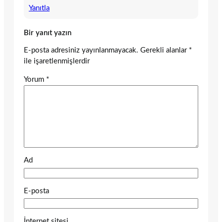
Yanıtla
Bir yanıt yazın
E-posta adresiniz yayınlanmayacak.
Gerekli alanlar
*
ile işaretlenmişlerdir
Yorum
*
Ad
E-posta
İnternet sitesi