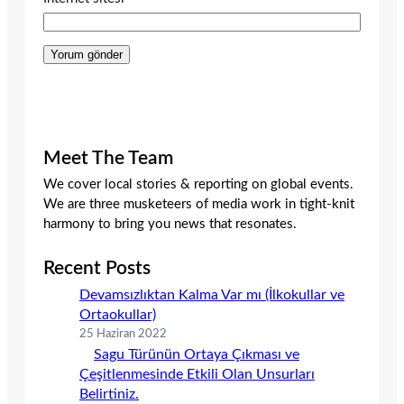
Meet The Team
We cover local stories & reporting on global events.
We are three musketeers of media work in tight-knit
harmony to bring you news that resonates.
Recent Posts
Devamsızlıktan Kalma Var mı (İlkokullar ve
Ortaokullar)
25 Haziran 2022
Sagu Türünün Ortaya Çıkması ve
Çeşitlenmesinde Etkili Olan Unsurları
Belirtiniz.