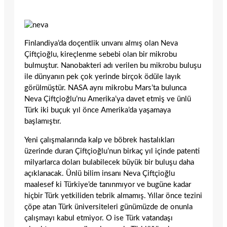
Finlandiya’da doçentlik unvanı almış olan Neva
Çiftçioğlu, kireçlenme sebebi olan bir mikrobu
bulmuştur. Nanobakteri adı verilen bu mikrobu buluşu
ile dünyanın pek çok yerinde birçok ödüle layık
görülmüştür. NASA aynı mikrobu Mars’ta bulunca
Neva Çiftçioğlu’nu Amerika’ya davet etmiş ve ünlü
Türk iki buçuk yıl önce Amerika’da yaşamaya
başlamıştır.
Yeni çalışmalarında kalp ve böbrek hastalıkları
üzerinde duran Çiftçioğlu’nun birkaç yıl içinde patenti
milyarlarca doları bulabilecek büyük bir buluşu daha
açıklanacak. Ünlü bilim insanı Neva Çiftçioğlu
maalesef ki Türkiye’de tanınmıyor ve bugüne kadar
hiçbir Türk yetkiliden tebrik almamış. Yıllar önce tezini
çöpe atan Türk üniversiteleri günümüzde de onunla
çalışmayı kabul etmiyor. O ise Türk vatandaşı