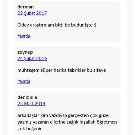
derman
22 Şubat 2017
Ödev araştırmam bitti be budur işte :)
Yanıtla
zeynep
24 Şubat 2016
muhteşem süper harika tebrikler bu siteye
Yanıtla
deniz sıla
25 Mart 2014
arkadaşlar kim yazdıysa gerçekten çok güzel
yazmış yazanın ellerine sağlık inşallah öğretmen
çok beğenir