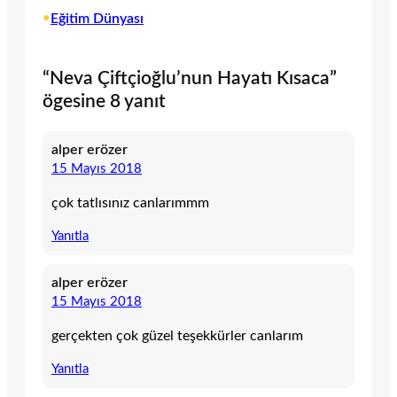
•
Eğitim Dünyası
“Neva Çiftçioğlu’nun Hayatı Kısaca”
ögesine 8 yanıt
alper erözer
15 Mayıs 2018
çok tatlısınız canlarımmm
Yanıtla
alper erözer
15 Mayıs 2018
gerçekten çok güzel teşekkürler canlarım
Yanıtla