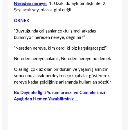
Nereden nereye:
1. Uzak, dolaylı bir ilişki ile. 2.
Şaşılacak şey, olacak gibi değil!
ÖRNEK
“Buyruğunda çalışanlar çoktu, şimdi arkadaş
bulamıyor, nereden nereye, değil mi?”
“Nereden nereye, kim derdi ki biz karşılaşacağız!”
Nereden nereye anlamı , Nereden nereye ne demek
Olasılığı çok az olan bir durum ve yaşamışlarınızın
sonucunu alarak nerdeyken çok çabalar göstererek
nereye kadar geldiğiniz anlamında kullanılan sözdür.
Bu Deyimle İlgili Yorumlarınızı ve Cümlelerinizi
Aşağıdan Hemen Yazabilirsiniz …