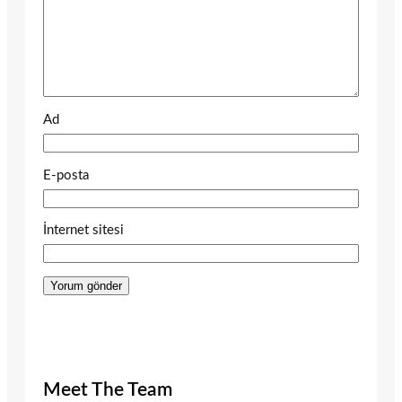
Ad
E-posta
İnternet sitesi
Meet The Team