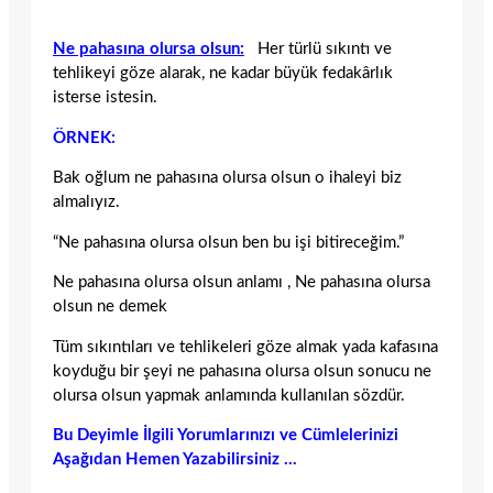
Ne pahasına olursa olsun:
Her türlü sıkıntı ve
tehlikeyi göze alarak, ne kadar büyük fedakârlık
isterse istesin.
ÖRNEK:
Bak oğlum ne pahasına olursa olsun o ihaleyi biz
almalıyız.
“Ne pahasına olursa olsun ben bu işi bitireceğim.”
Ne pahasına olursa olsun anlamı , Ne pahasına olursa
olsun ne demek
Tüm sıkıntıları ve tehlikeleri göze almak yada kafasına
koyduğu bir şeyi ne pahasına olursa olsun sonucu ne
olursa olsun yapmak anlamında kullanılan sözdür.
Bu Deyimle İlgili Yorumlarınızı ve Cümlelerinizi
Aşağıdan Hemen Yazabilirsiniz …