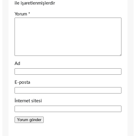
ile işaretlenmişlerdir
Yorum
*
Ad
E-posta
İnternet sitesi