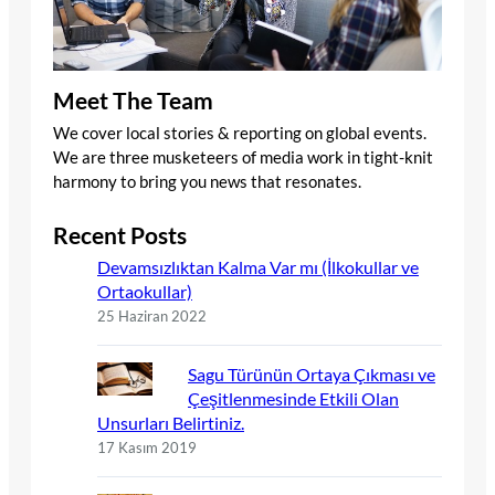
Meet The Team
We cover local stories & reporting on global events.
We are three musketeers of media work in tight-knit
harmony to bring you news that resonates.
Recent Posts
Devamsızlıktan Kalma Var mı (İlkokullar ve
Ortaokullar)
25 Haziran 2022
Sagu Türünün Ortaya Çıkması ve
Çeşitlenmesinde Etkili Olan
Unsurları Belirtiniz.
17 Kasım 2019