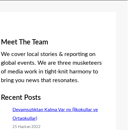
Meet The Team
We cover local stories & reporting on
global events. We are three musketeers
of media work in tight-knit harmony to
bring you news that resonates.
Recent Posts
Devamsızlıktan Kalma Var mı (İlkokullar ve
Ortaokullar)
25 Haziran 2022