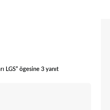
rı LGS” ögesine 3 yanıt