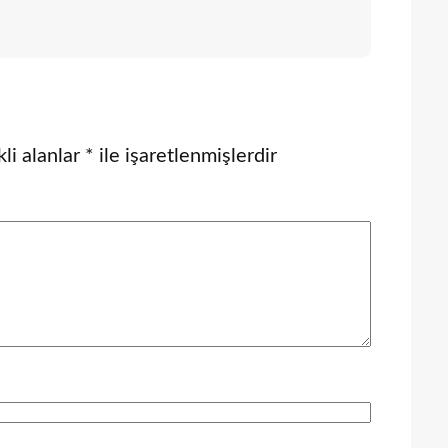
li alanlar
*
ile işaretlenmişlerdir