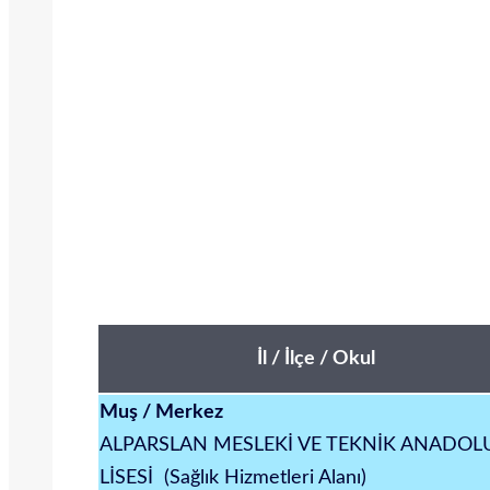
İl / İlçe / Okul
Muş / Merkez
ALPARSLAN MESLEKİ VE TEKNİK ANADOL
LİSESİ (Sağlık Hizmetleri Alanı)