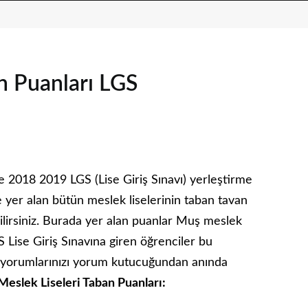
n Puanları LGS
ve 2018 2019 LGS (Lise Giriş Sınavı) yerleştirme
 yer alan bütün meslek liselerinin taban tavan
lirsiniz. Burada yer alan puanlar Muş meslek
S Lise Giriş Sınavına giren öğrenciler bu
da yorumlarınızı yorum kutucuğundan anında
eslek Liseleri Taban Puanları: