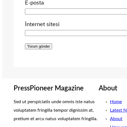
E-posta
İnternet sitesi
PressPioneer Magazine
About
Sed ut perspiciatis unde omnis iste natus
Home
voluptatem fringilla tempor dignissim at,
Latest 
pretium et arcu natus voluptatem fringilla.
About