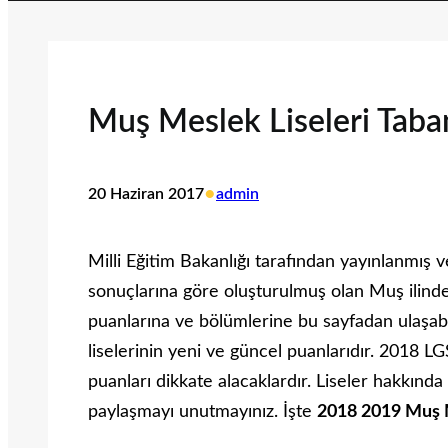
Muş Meslek Liseleri Taba
•
20 Haziran 2017
admin
Milli Eğitim Bakanlığı tarafından yayınlanmış 
sonuçlarına göre oluşturulmuş olan Muş ilinde
puanlarına ve bölümlerine bu sayfadan ulaşabi
liselerinin yeni ve güncel puanlarıdır. 2018 LG
puanları dikkate alacaklardır. Liseler hakkın
paylaşmayı unutmayınız. İşte
2018 2019 Muş M