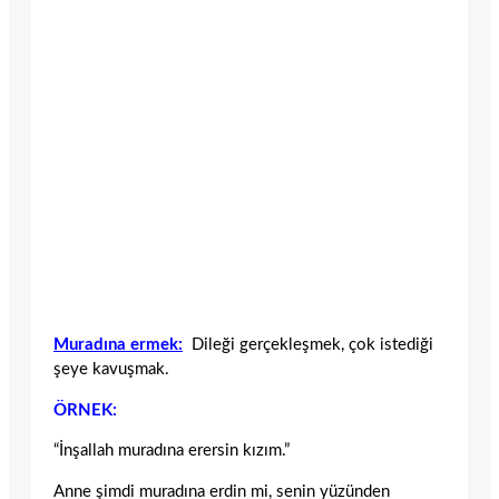
Muradına ermek:
Dileği gerçekleşmek, çok istediği
şeye kavuşmak.
ÖRNEK:
“İnşallah muradına erersin kızım.”
Anne şimdi muradına erdin mi, senin yüzünden