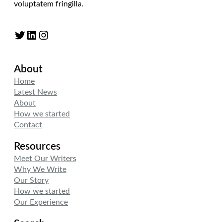
voluptatem fringilla.
Twitter
LinkedIn
Instagram
About
Home
Latest News
About
How we started
Contact
Resources
Meet Our Writers
Why We Write
Our Story
How we started
Our Experience