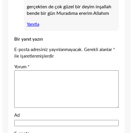
gerçekten de çok güzel bir deyim inşallah
bende bir gün Muradıma ererim Allahım
Yanıtla
Bir yanıt yazın
E-posta adresiniz yayınlanmayacak.
Gerekli alanlar
*
ile işaretlenmişlerdir
Yorum
*
Ad