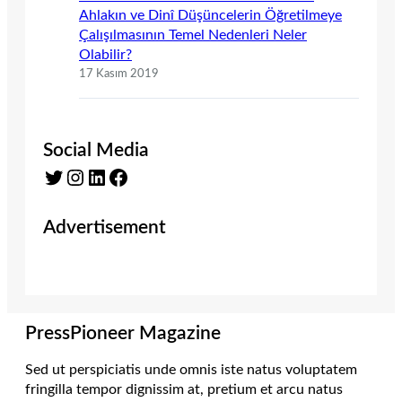
Ahlakın ve Dinî Düşüncelerin Öğretilmeye
Çalışılmasının Temel Nedenleri Neler
Olabilir?
17 Kasım 2019
Social Media
Twitter
Instagram
LinkedIn
Facebook
Advertisement
PressPioneer Magazine
Sed ut perspiciatis unde omnis iste natus voluptatem
fringilla tempor dignissim at, pretium et arcu natus