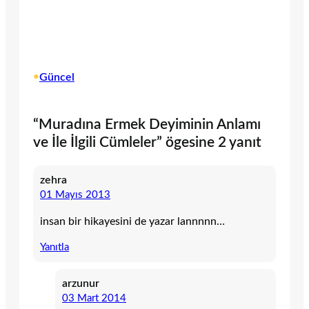
•
Güncel
“Muradına Ermek Deyiminin Anlamı
ve İle İlgili Cümleler” ögesine 2 yanıt
zehra
01 Mayıs 2013
insan bir hikayesini de yazar lannnnn…
Yanıtla
arzunur
03 Mart 2014