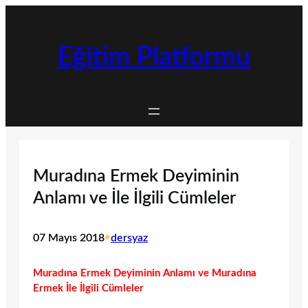
İçeriğe
geç
Eğitim Platformu
Muradına Ermek Deyiminin
Anlamı ve İle İlgili Cümleler
07 Mayıs 2018
•
dersyaz
Muradına Ermek Deyiminin Anlamı ve Muradına
Ermek İle İlgili Cümleler