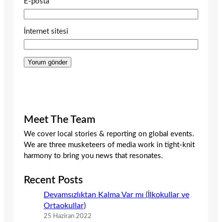
E-posta
İnternet sitesi
Meet The Team
We cover local stories & reporting on global events.
We are three musketeers of media work in tight-knit
harmony to bring you news that resonates.
Recent Posts
Devamsızlıktan Kalma Var mı (İlkokullar ve
Ortaokullar)
25 Haziran 2022