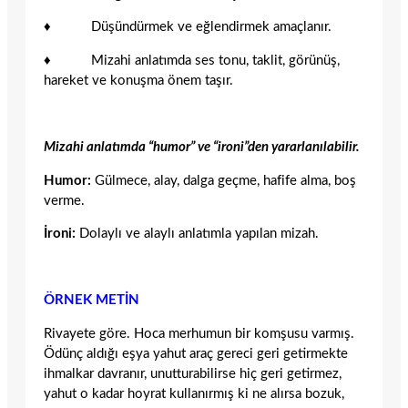
♦ Düşündürmek ve eğlendirmek amaçlanır.
♦ Mizahi anlatımda ses tonu, taklit, görünüş,
hareket ve konuşma önem taşır.
Mizahi anlatımda “humor” ve “ironi”den yararlanılabilir.
Humor:
Gülmece, alay, dalga geçme, hafife alma, boş
verme.
İroni:
Dolaylı ve alaylı anlatımla yapılan mizah.
ÖRNEK METİN
Rivayete göre. Hoca merhumun bir komşusu varmış.
Ödünç aldığı eşya yahut araç gereci geri getirmekte
ihmalkar davranır, unutturabilirse hiç geri getirmez,
yahut o kadar hoyrat kullanırmış ki ne alırsa bozuk,