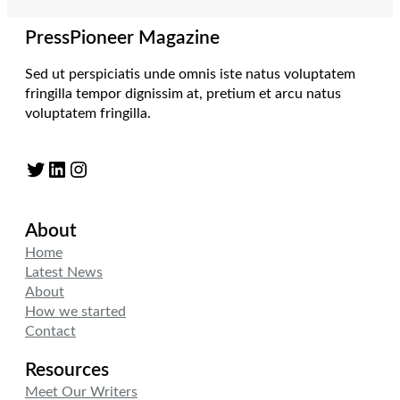
PressPioneer Magazine
Sed ut perspiciatis unde omnis iste natus voluptatem
fringilla tempor dignissim at, pretium et arcu natus
voluptatem fringilla.
Twitter
LinkedIn
Instagram
About
Home
Latest News
About
How we started
Contact
Resources
Meet Our Writers