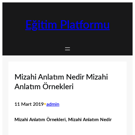
İçeriğe
geç
Eğitim Platformu
Mizahi Anlatım Nedir Mizahi
Anlatım Örnekleri
11 Mart 2019
•
admin
Mizahi Anlatım Örnekleri, Mizahi Anlatım Nedir