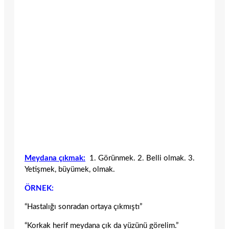
Meydana çıkmak:
1. Görünmek. 2. Belli olmak. 3.
Yetişmek, büyümek, olmak.
ÖRNEK:
“Hastalığı sonradan ortaya çıkmıştı”
“Korkak herif meydana çık da yüzünü görelim.”