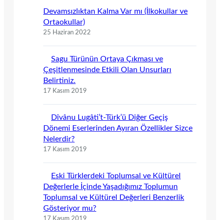
Devamsızlıktan Kalma Var mı (İlkokullar ve
Ortaokullar)
25 Haziran 2022
Sagu Türünün Ortaya Çıkması ve
Çeşitlenmesinde Etkili Olan Unsurları
Belirtiniz.
17 Kasım 2019
Dîvânu Lugâti’t-Türk’ü Diğer Geçiş
Dönemi Eserlerinden Ayıran Özellikler Sizce
Nelerdir?
17 Kasım 2019
Eski Türklerdeki Toplumsal ve Kültürel
Değerlerle İçinde Yaşadığımız Toplumun
Toplumsal ve Kültürel Değerleri Benzerlik
Gösteriyor mu?
17 Kasım 2019