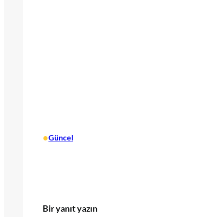
•
Güncel
Bir yanıt yazın