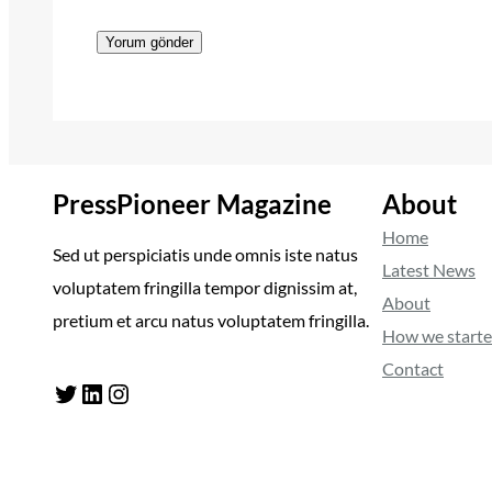
PressPioneer Magazine
About
Home
Sed ut perspiciatis unde omnis iste natus
Latest News
voluptatem fringilla tempor dignissim at,
About
pretium et arcu natus voluptatem fringilla.
How we start
Contact
Twitter
LinkedIn
Instagram