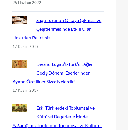
25 Haziran 2022
Sagu Türünün Ortaya Çıkması ve
Çeşitlenmesinde Etkili Olan
Unsurları Belirtiniz.
17 Kasım 2019
Dîvânu Lugâti’t-Türk’ü Diğer
Geçiş Dönemi Eserlerinden
Ayıran Özellikler Sizce Nelerdir?
17 Kasım 2019
Eski Türklerdeki Toplumsal ve
Kültürel Değerlerle İçinde
Yaşadığımız Toplumun Toplumsal ve Kültürel