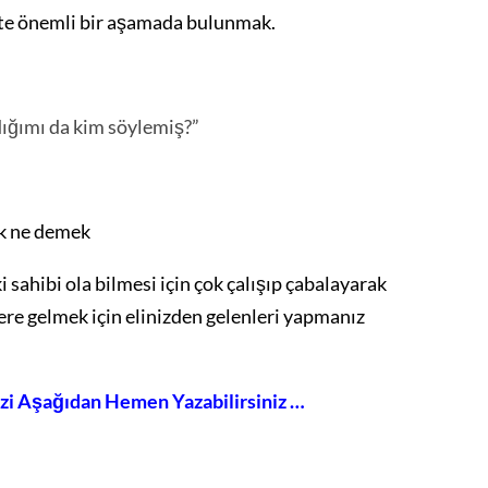
şte önemli bir aşamada bulunmak.
dığımı da kim söylemiş?”
”
ak ne demek
ki sahibi ola bilmesi için çok çalışıp çabalayarak
ere gelmek için elinizden gelenleri yapmanız
izi Aşağıdan Hemen Yazabilirsiniz …