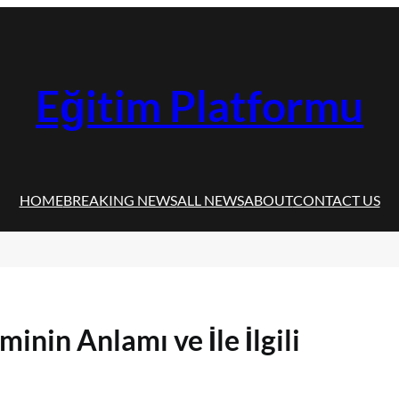
Eğitim Platformu
HOME
BREAKING NEWS
ALL NEWS
ABOUT
CONTACT US
nin Anlamı ve İle İlgili