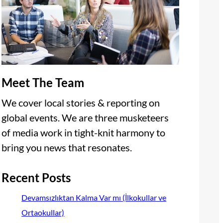
Meet The Team
We cover local stories & reporting on
global events. We are three musketeers
of media work in tight-knit harmony to
bring you news that resonates.
Recent Posts
Devamsızlıktan Kalma Var mı (İlkokullar ve
Ortaokullar)