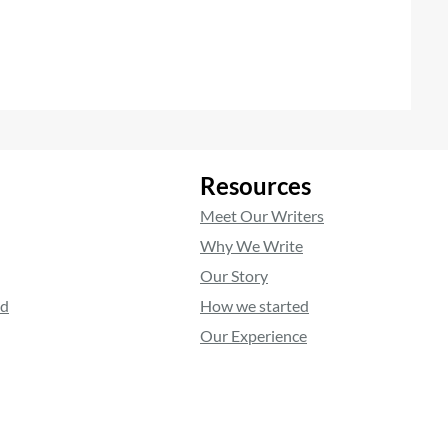
Resources
Meet Our Writers
Why We Write
Our Story
ed
How we started
Our Experience