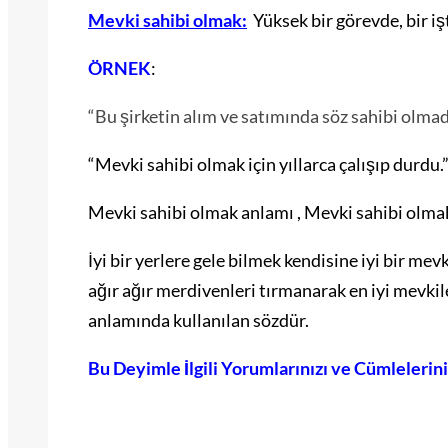
Mevki sahibi olmak:
Yüksek bir görevde, bir i
ÖRNEK
:
“Bu şirketin alım ve satımında söz sahibi olma
“Mevki sahibi olmak için yıllarca çalışıp durdu.
Mevki sahibi olmak anlamı , Mevki sahibi olm
İyi bir yerlere gele bilmek kendisine iyi bir mev
ağır ağır merdivenleri tırmanarak en iyi mevkil
anlamında kullanılan sözdür.
Bu Deyimle İlgili Yorumlarınızı ve Cümlelerin