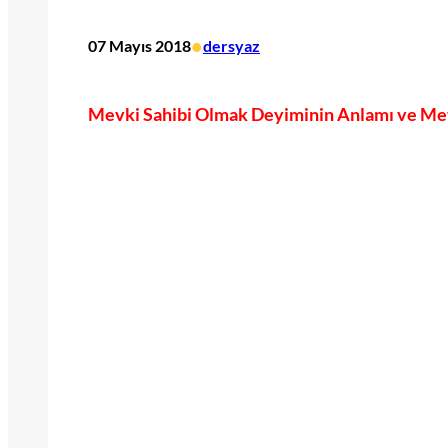
•
07 Mayıs 2018
dersyaz
Mevki Sahibi Olmak Deyiminin Anlamı ve Mevki