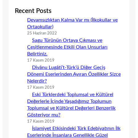
Recent Posts
Devamsızlıktan Kalma Var mı (İlkokullar ve
Ortaokullar)
25 Haziran 2022
Sagu Türünün Ortaya Çıkması ve
Çeşitlenmesinde Etkili Olan Unsurları
Belirtiniz.
17 Kasım 2019
Dîvânu Lugâti’t-Türk’ü Diğer Geçiş
Dönemi Eserlerinden Ayıran Özellikler Sizce
Nelerdir?
17 Kasım 2019
Eski Türklerdeki Toplumsal ve Kültürel
Değerlerle İçinde Yaşadığımız Toplumun
Toplumsal ve Kültürel Değerleri Benzerlik
Gösteriyor mu?
17 Kasım 2019
İslamiyet Etkisindeki Türk Edebiyatının İlk
Eserlerinde İnsanlara Genellikle Güzel