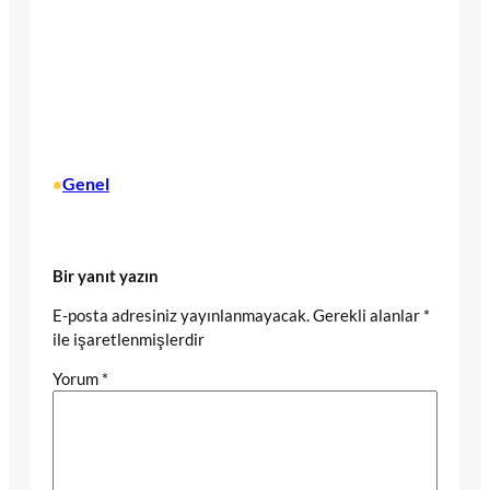
Genel
•
Bir yanıt yazın
E-posta adresiniz yayınlanmayacak.
Gerekli alanlar
*
ile işaretlenmişlerdir
Yorum
*