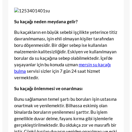
Su kaçağı neden meydana gelir?
Bu kaçakların en büyük sebebi işçilikte yeterince titiz
davranılmaması, işin ehli olmayan kişiler tarafından
boru döşenmesidir. Bir diğer sebep ise kullanılan
malzemenin kalitesizliğidir. Eskiyen ve kullanılmayan
borular da su kaçağına sebep olabilmektedir. İçel’de
yaşayanlar için bu konuda uzman
mersin su kaçağı
bulma
servisi sizler için 7 gün 24 saat hizmet
vermektedir.
Su kaçağı önlenmesi ve onarılması
Bunu sağlamanın temel şartı bu boruları işin ustasına
onartmak ve yenilemektir. Bilhassa eskimiş olan
binalarda boruların yenilenmesi şarttır. Bu işlem
genellikle duvar delme, fayans kırma gibi işlemlerle
gerçekleştirilmektedir. Bu oldukça zor ve masraflı bir
iştir. Çünkü kırılan duvarın yeniden onarılması ve eski