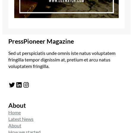
PressPioneer Magazine
Sed ut perspiciatis unde omnis iste natus voluptatem
fringilla tempor dignissim at, pretium et arcu natus
voluptatem fringilla.
Twitter
LinkedIn
Instagram
About
Home
Latest News
About
How we started