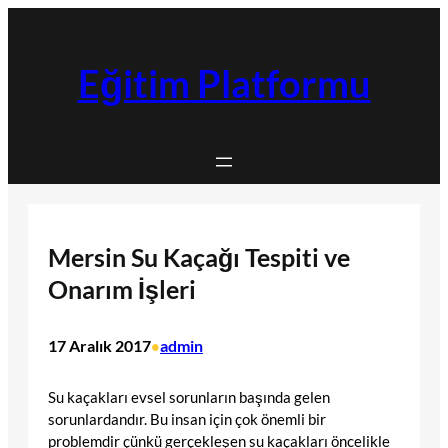
İçeriğe
geç
Eğitim Platformu
Mersin Su Kaçağı Tespiti ve
Onarım İşleri
17 Aralık 2017
admin
•
Su kaçakları evsel sorunların başında gelen
sorunlardandır. Bu insan için çok önemli bir
problemdir çünkü gerçekleşen su kaçakları öncelikle