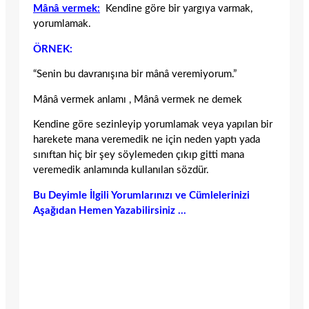
Mânâ vermek:
Kendine göre bir yargıya varmak,
yorumlamak.
ÖRNEK:
“Senin bu davranışına bir mânâ veremiyorum.”
Mânâ vermek anlamı , Mânâ vermek ne demek
Kendine göre sezinleyip yorumlamak veya yapılan bir
harekete mana veremedik ne için neden yaptı yada
sınıftan hiç bir şey söylemeden çıkıp gitti mana
veremedik anlamında kullanılan sözdür.
Bu Deyimle İlgili Yorumlarınızı ve Cümlelerinizi
Aşağıdan Hemen Yazabilirsiniz …