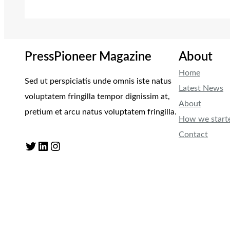
PressPioneer Magazine
About
Home
Sed ut perspiciatis unde omnis iste natus
Latest News
voluptatem fringilla tempor dignissim at,
About
pretium et arcu natus voluptatem fringilla.
How we start
Contact
Twitter
LinkedIn
Instagram