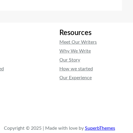
Resources
Meet Our Writers
Why We Write
Our Story
ed
How we started
Our Experience
Copyright © 2025 | Made with love by
SuperbThemes