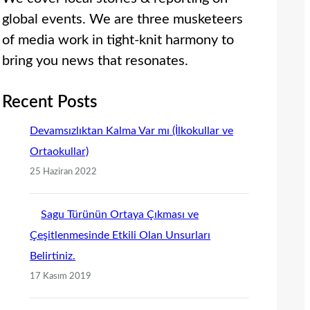
global events. We are three musketeers
of media work in tight-knit harmony to
bring you news that resonates.
Recent Posts
Devamsızlıktan Kalma Var mı (İlkokullar ve
Ortaokullar)
25 Haziran 2022
Sagu Türünün Ortaya Çıkması ve
Çeşitlenmesinde Etkili Olan Unsurları
Belirtiniz.
17 Kasım 2019