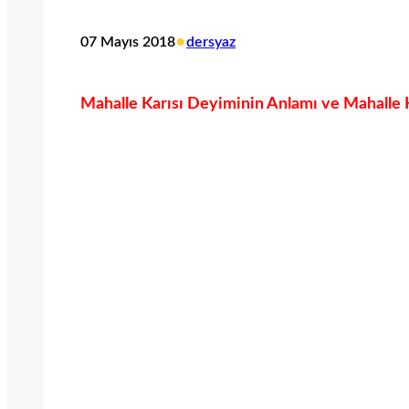
•
07 Mayıs 2018
dersyaz
Mahalle Karısı Deyiminin Anlamı ve Mahalle Kar