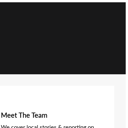
Meet The Team
We cover local stories & reporting on