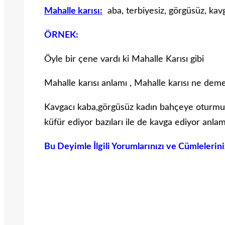
Mahalle karısı:
aba, terbiyesiz, görgüsüz, kav
ÖRNEK:
Öyle bir çene vardı ki Mahalle Karısı gibi
Mahalle karısı anlamı , Mahalle karısı ne dem
Kavgacı kaba,görgüsüz kadın bahçeye oturmuş 
küfür ediyor bazıları ile de kavga ediyor anlam
Bu Deyimle İlgili Yorumlarınızı ve Cümlelerin