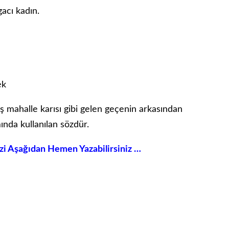
gacı kadın.
ek
mahalle karısı gibi gelen geçenin arkasından
ında kullanılan sözdür.
izi Aşağıdan Hemen Yazabilirsiniz …