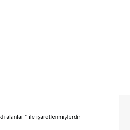
li alanlar
*
ile işaretlenmişlerdir