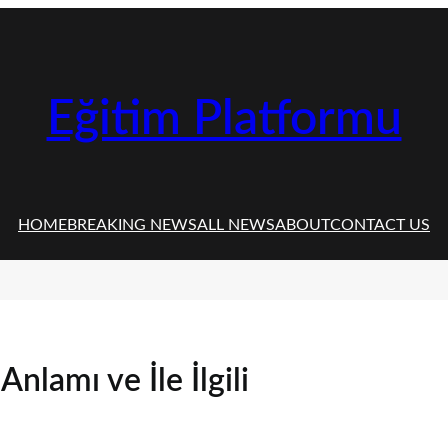
Eğitim Platformu
HOME
BREAKING NEWS
ALL NEWS
ABOUT
CONTACT US
nlamı ve İle İlgili