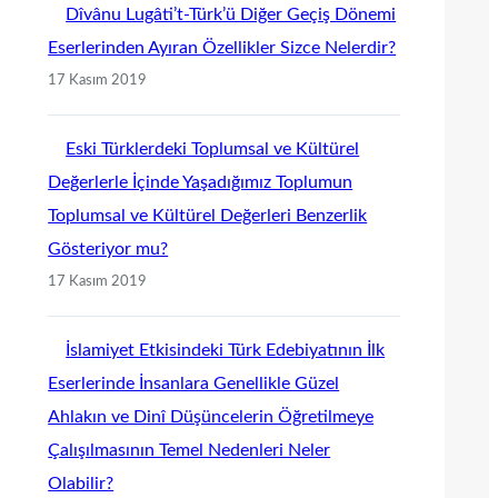
Dîvânu Lugâti’t-Türk’ü Diğer Geçiş Dönemi
Eserlerinden Ayıran Özellikler Sizce Nelerdir?
17 Kasım 2019
Eski Türklerdeki Toplumsal ve Kültürel
Değerlerle İçinde Yaşadığımız Toplumun
Toplumsal ve Kültürel Değerleri Benzerlik
Gösteriyor mu?
17 Kasım 2019
İslamiyet Etkisindeki Türk Edebiyatının İlk
Eserlerinde İnsanlara Genellikle Güzel
Ahlakın ve Dinî Düşüncelerin Öğretilmeye
Çalışılmasının Temel Nedenleri Neler
Olabilir?